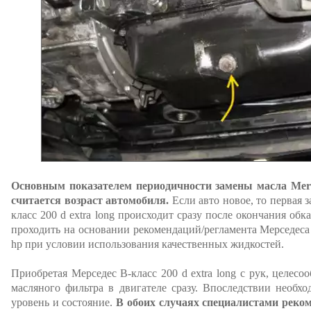
Основным показателем периодичности замены масла Merced
считается возраст автомобиля.
Если авто новое, то первая 
класс 200 d extra long происходит сразу после окончания об
проходить на основании рекомендаций/регламента Мерседеса V
hp при условии использования качественных жидкостей.
Приобретая Мерседес В-класс 200 d extra long с рук, целесо
масляного фильтра в двигателе сразу. Впоследствии необх
уровень и состояние.
В обоих случаях специалистами реком