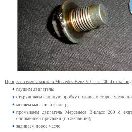
Процесс замены масла в Mercedes-Benz V Class 200 d extra long
глушим двигатель;
откручиваем сливную пробку и сливаем старое масло п
меняем масляный фильтр;
промываем двигатель Мерседеса В-класс 200 d extr
очищающей присадки (по желанию);
заливаем новое масло.