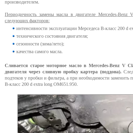
производителем.
Периодичность замены масла в двигателе Mercedes-Benz V 
следующих факторов:
интенсивности эксплуатации Мерседеса В-класс 200 d ext
технического состояния двигателя;
сезонности (зима/лето);
качества самого масла.
Сливается старое моторное масло в Mercedes-Benz V Cla
двигателя через сливную пробку картера (поддона).
След
подтеков у пробки и фильтра, а при необходимости заменить
В-класс 200 d extra long OM651.950.