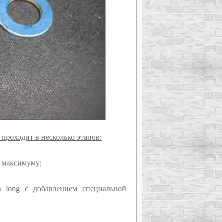
 проходит в несколько этапов:
о максимуму;
a long с добавлением специальной