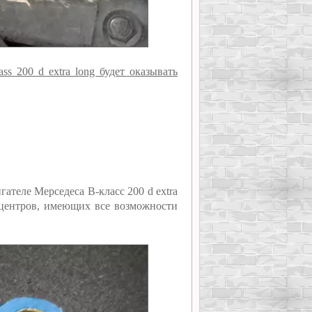
s 200 d extra long будет оказывать
ателе Мерседеса В-класс 200 d extra
оцентров, имеющих все возможности