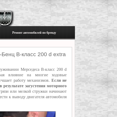
Ремонт автомобилей по бренду
Бенц В-класс 200 d extra
уживании Мерседеса В-класс 200 d
ывая влияние на многие ходовые
лучшает работу механизмов.
Если не
 в результате загустения моторного
грязи или мелкой стружки начинают
ести к выводу двигателя автомобиля