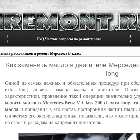
FAQ Частые вопросы по ремонту авто
Замена расходников и ремонт Мерседеса В-класс
Как заменить масло в двигателе Мерседес-
long
Одной из самых важных и обязательных процедур при обсл
extra long является замена масла в двигателе. Оказ
характеристики, проведение такой операции значительно у
менять масло в Mercedes-Benz V Class 200 d extra long, то
масла
и попадания в его состав посторонних частиц пыли, 
снижаться его эксплуатационные показатели, что может прив
из строя и расходам на капремонт двигателя.