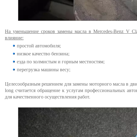
На уменьшение сроков замены масла в Mercedes-Benz V Clas
влияние:
простой автомобиля;
низкое качество бензина;
езда по холмистым и горным местностям;
перегрузка машины весу;
Целесообразным решением для замены моторного масла в двиг
long считается обращение к услугам профессиональных авт
для качественного осуществления работ.