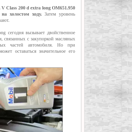
 Class 200 d extra long OM651.950
 на холостом ходу.
Затем уровень
вают.
ong сегодня вызывает двойственное
м, связанных с закупоркой масляных
ных частей автомобиля. Но при
ожет оставаться значительное его