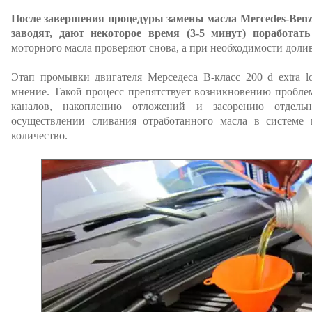
После завершения процедуры замены масла Mercedes-Benz V
заводят, дают некоторое время (3-5 минут) поработать
моторного масла проверяют снова, а при необходимости доли
Этап промывки двигателя Мерседеса В-класс 200 d extra l
мнение. Такой процесс препятствует возникновению пробле
каналов, накоплению отложений и засорению отдель
осуществлении сливания отработанного масла в системе м
количество.