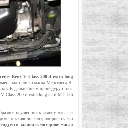
es-Benz V Class 200 d extra long
замена моторного масла Мерседеса В-
катки. В дальнейшем процедуру стоит
 Class 200 d extra long 2.1d MT 136
образнее осуществить замену масла и
одимо постоянно контролировать его
ендуется заливать моторное масло