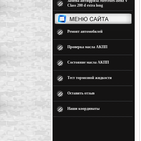
Замена антифриза Mercedes-Benz V
Class 200 d extra long
Ремонт автомобилей
Проверка масла АКПП
Состояние масла АКПП
Тест тормозной жидкости
Оставить отзыв
Наши координаты