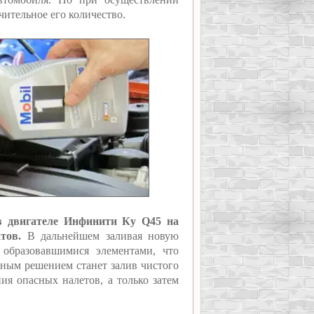
чительное его количество.
в двигателе Инфинити Ку Q45 на
тов.
В дальнейшем заливая новую
образовавшимися элементами, что
ным решением станет залив чистого
ия опасных налетов, а только затем