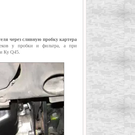
ателя через сливную пробку картера
еков у пробки и фильтра, а при
и Ку Q45.