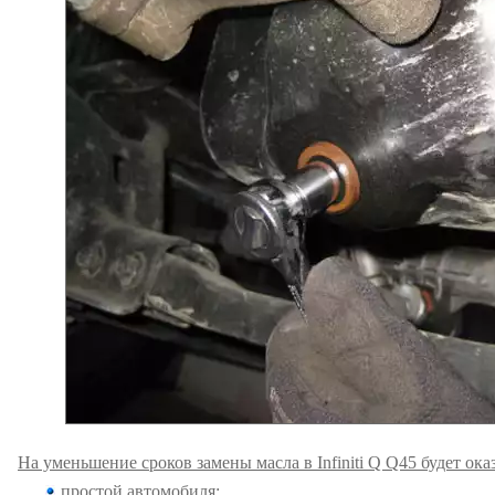
На уменьшение сроков замены масла в Infiniti Q Q45 будет ока
простой автомобиля;