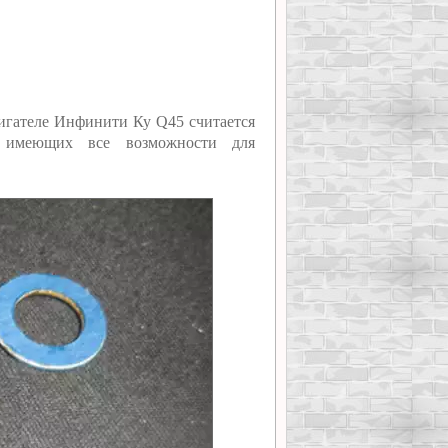
игателе Инфинити Ку Q45 считается
, имеющих все возможности для