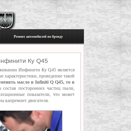
Ремонт автомобилей по бренду
Инфинити Ку Q45
уживании Инфинити Ку Q45 является
ые характеристики, проведение такой
менять масло в Infiniti Q Q45, то в
 состав посторонних частиц пыли,
атационные показатели, что может
на капремонт двигателя.