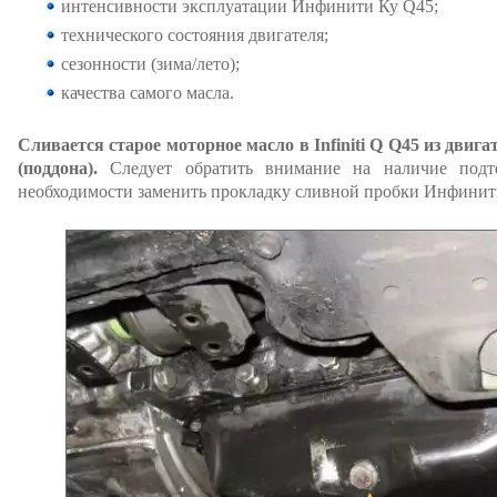
интенсивности эксплуатации Инфинити Ку Q45;
технического состояния двигателя;
сезонности (зима/лето);
качества самого масла.
Сливается старое моторное масло в Infiniti Q Q45 из двиг
(поддона).
Следует обратить внимание на наличие подт
необходимости заменить прокладку сливной пробки Инфинит