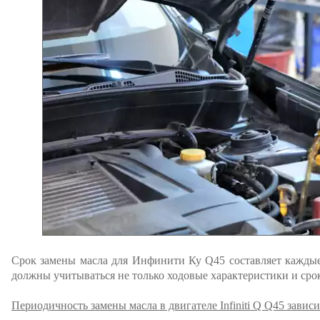
Срок замены масла для Инфинити Ку Q45 составляет каждые 
должны учитываться не только ходовые характеристики и сро
Периодичность замены масла в двигателе Infiniti Q Q45 завис