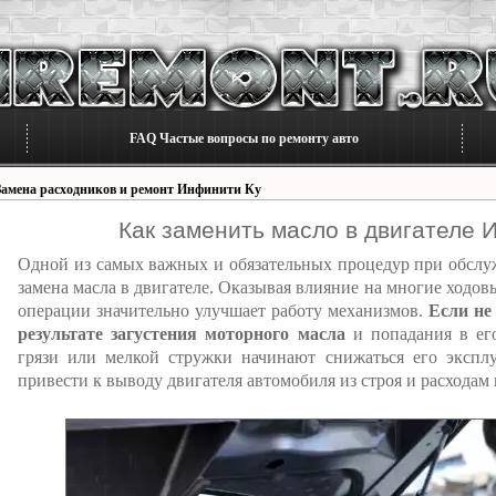
FAQ Частые вопросы по ремонту авто
Замена расходников и ремонт Инфинити Ку
Как заменить масло в двигателе 
Одной из самых важных и обязательных процедур при обсл
замена масла в двигателе. Оказывая влияние на многие ходов
операции значительно улучшает работу механизмов.
Если не 
результате загустения моторного масла
и попадания в его
грязи или мелкой стружки начинают снижаться его эксплу
привести к выводу двигателя автомобиля из строя и расходам 