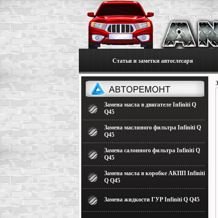
Статьи и заметки автослесаря
Замена масла в двигателе Infiniti Q
Q45
Замена масляного фильтра Infiniti Q
Q45
Замена салонного фильтра Infiniti Q
Q45
Замена масла в коробке АКПП Infiniti
Q Q45
Замена жидкости ГУР Infiniti Q Q45