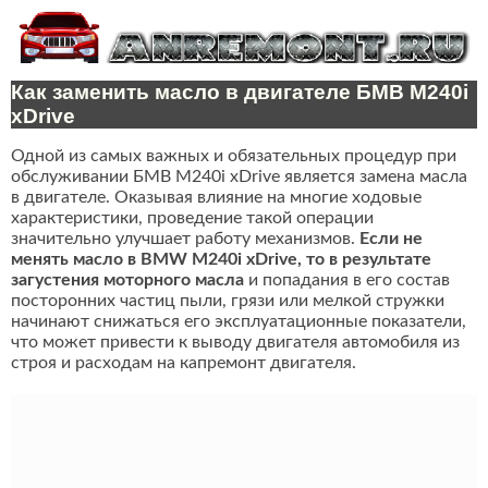
Как заменить масло в двигателе БМВ M240i
xDrive
Одной из самых важных и обязательных процедур при
обслуживании БМВ M240i xDrive является замена масла
в двигателе. Оказывая влияние на многие ходовые
характеристики, проведение такой операции
значительно улучшает работу механизмов.
Если не
менять масло в BMW M240i xDrive, то в результате
загустения моторного масла
и попадания в его состав
посторонних частиц пыли, грязи или мелкой стружки
начинают снижаться его эксплуатационные показатели,
что может привести к выводу двигателя автомобиля из
строя и расходам на капремонт двигателя.