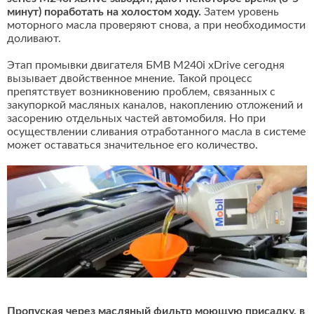
минут) поработать на холостом ходу.
Затем уровень
моторного масла проверяют снова, а при необходимости
доливают.
Этап промывки двигателя БМВ M240i xDrive сегодня
вызывает двойственное мнение. Такой процесс
препятствует возникновению проблем, связанных с
закупоркой масляных каналов, накоплению отложений и
засорению отдельных частей автомобиля. Но при
осуществлении сливания отработанного масла в системе
может оставаться значительное его количество.
Пропуская через масляный фильтр моющую присадку, в