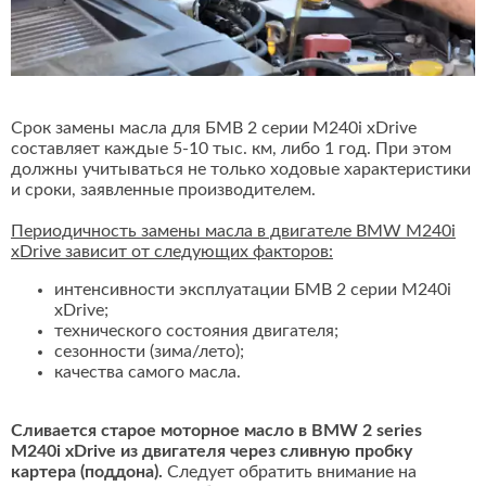
Срок замены масла для БМВ 2 серии M240i xDrive
составляет каждые 5-10 тыс. км, либо 1 год. При этом
должны учитываться не только ходовые характеристики
и сроки, заявленные производителем.
Периодичность замены масла в двигателе BMW M240i
xDrive зависит от следующих факторов:
интенсивности эксплуатации БМВ 2 серии M240i
xDrive;
технического состояния двигателя;
сезонности (зима/лето);
качества самого масла.
Сливается старое моторное масло в BMW 2 series
M240i xDrive из двигателя через сливную пробку
картера (поддона).
Следует обратить внимание на