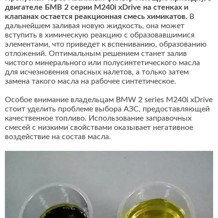
двигателе БМВ 2 серии M240i xDrive на стенках и
клапанах остается реакционная смесь химикатов.
В
дальнейшем заливая новую жидкость, она может
вступить в химическую реакцию с образовавшимися
элементами, что приведет к вспениванию, образованию
отложений. Оптимальным решением станет залив
чистого минерального или полусинтетического масла
для исчезновения опасных налетов, а только затем
замена такого масла на рабочее синтетическое.
Особое внимание владельцам BMW 2 series M240i xDrive
стоит уделить проблеме выбора АЗС, предоставляющей
качественное топливо. Использование заправочных
смесей с низкими свойствами оказывает негативное
воздействие на состав масла.