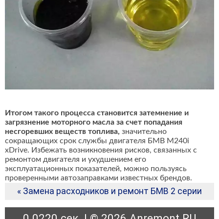
Итогом такого процесса становится затемнение и
загрязнение моторного масла за счет попадания
несгоревших веществ топлива,
значительно
сокращающих срок службы двигателя БМВ M240i
xDrive. Избежать возникновения рисков, связанных с
ремонтом двигателя и ухудшением его
эксплуатационных показателей, можно пользуясь
проверенными автозаправками известных брендов.
« Замена расходников и ремонт БМВ 2 серии
0.0220 сек. | © 2026 Anremont.RU