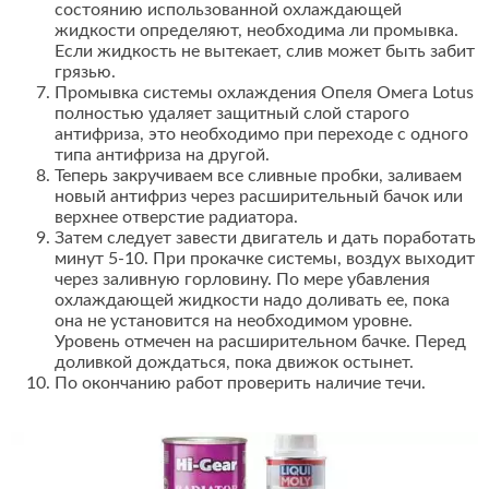
состоянию использованной охлаждающей
жидкости определяют, необходима ли промывка.
Если жидкость не вытекает, слив может быть забит
грязью.
Промывка системы охлаждения Опеля Омега Lotus
полностью удаляет защитный слой старого
антифриза, это необходимо при переходе с одного
типа антифриза на другой.
Теперь закручиваем все сливные пробки, заливаем
новый антифриз через расширительный бачок или
верхнее отверстие радиатора.
Затем следует завести двигатель и дать поработать
минут 5-10. При прокачке системы, воздух выходит
через заливную горловину. По мере убавления
охлаждающей жидкости надо доливать ее, пока
она не установится на необходимом уровне.
Уровень отмечен на расширительном бачке. Перед
доливкой дождаться, пока движок остынет.
По окончанию работ проверить наличие течи.