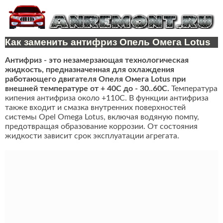
Как заменить антифриз Опель Омега Lotus
Антифриз - это незамерзающая технологическая
жидкость, предназначенная для охлаждения
работающего двигателя Опеля Омега Lotus при
внешней температуре от + 40C до - 30..60C.
Температура
кипения антифриза около +110С. В функции антифриза
также входит и смазка внутренних поверхностей
системы Opel Omega Lotus, включая водяную помпу,
предотвращая образование коррозии. От состояния
жидкости зависит срок эксплуатации агрегата.