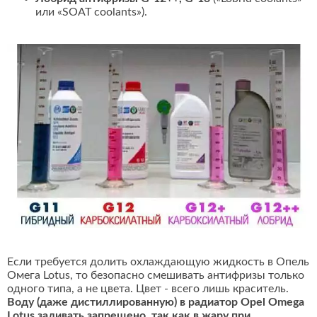
или «SOAT coolants»).
Если требуется долить охлаждающую жидкость в Опель
Омега Lotus, то безопасно смешивать антифризы только
одного типа, а не цвета. Цвет - всего лишь краситель.
Воду (даже дистиллированную) в радиатор Opel Omega
Lotus заливать запрещено, так как в жару при