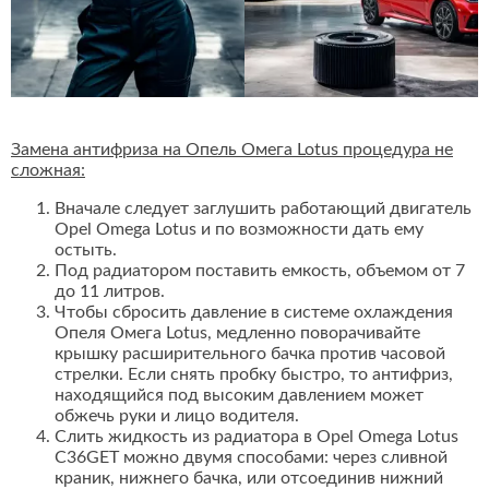
Замена антифриза на Опель Омега Lotus процедура не
сложная:
Вначале следует заглушить работающий двигатель
Opel Omega Lotus и по возможности дать ему
остыть.
Под радиатором поставить емкость, объемом от 7
до 11 литров.
Чтобы сбросить давление в системе охлаждения
Опеля Омега Lotus, медленно поворачивайте
крышку расширительного бачка против часовой
стрелки. Если снять пробку быстро, то антифриз,
находящийся под высоким давлением может
обжечь руки и лицо водителя.
Слить жидкость из радиатора в Opel Omega Lotus
C36GET можно двумя способами: через сливной
краник, нижнего бачка, или отсоединив нижний