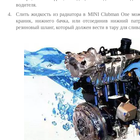
водителя.
Слить жидкость из радиатора в MINI Clubman One мож
краник, нижнего бачка, или отсоединив нижний патр
резиновый шланг, который должен вести в тару для слива