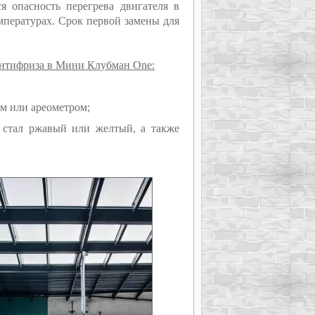
я опасность перегрева двигателя в
мпературах. Срок первой замены для
антифриза в Мини Клубман One:
м или ареометром;
, стал ржавый или желтый, а также