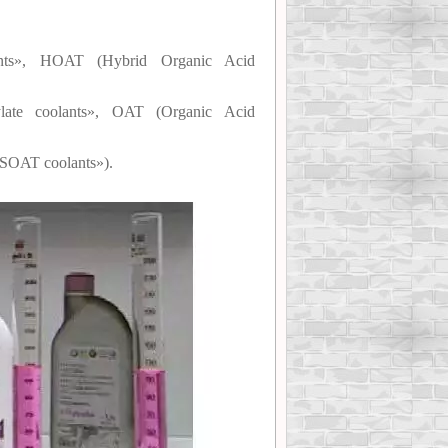
nts», HOAT (Hybrid Organic Acid
ate coolants», OAT (Organic Acid
«SOAT coolants»).