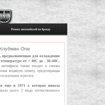
Ремонт автомобилей по бренду
 Клубман One
, предназначенная для охлаждения
мпературе от + 40C до - 30..60C.
 антифриза также входит и смазка
ючая водяную помпу, предотвращая
сплуатации агрегата.
ая еще в 1971 г, которая начала
ало всего 2 вида отечественного