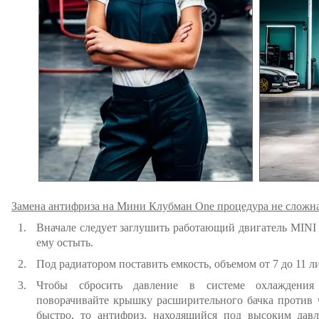
Замена антифриза на Мини Клубман One процедура не сложна
Вначале следует заглушить работающий двигатель MINI
ему остыть.
Под радиатором поставить емкость, объемом от 7 до 11 л
Чтобы сбросить давление в системе охлаждени
поворачивайте крышку расширительного бачка против ч
быстро, то антифриз, находящийся под высоким дав