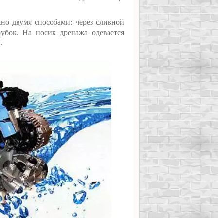
но двумя способами: через сливной
убок. На носик дренажа одевается
.