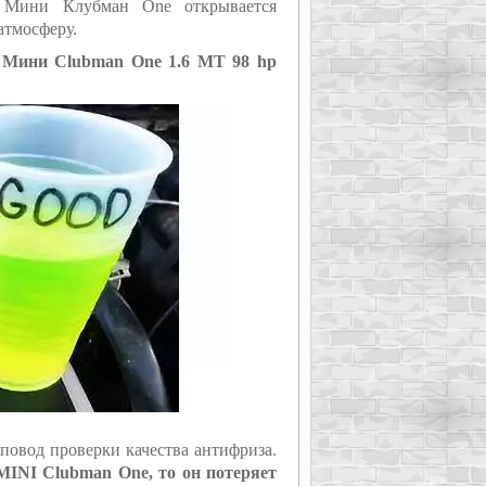
я Мини Клубман One открывается
атмосферу.
 Мини Clubman One 1.6 MT 98 hp
повод проверки качества антифриза.
MINI Clubman One, то он потеряет