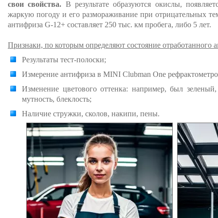
свои свойства.
В результате образуются окислы, появляетс
жаркую погоду и его размораживание при отрицательных те
антифриза G-12+ составляет 250 тыс. км пробега, либо 5 лет.
Признаки, по которым определяют состояние отработанного 
Результаты тест-полоски;
Измерение антифриза в MINI Clubman One рефрактометро
Изменение цветового оттенка: например, был зеленый
мутность, блеклость;
Наличие стружки, сколов, накипи, пены.