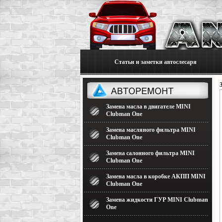
Статьи и заметки автослесаря
Замена масла в двигателе MINI
Clubman One
Замена масляного фильтра MINI
Clubman One
Замена салонного фильтра MINI
Clubman One
Замена масла в коробке АКПП MINI
Clubman One
Замена жидкости ГУР MINI Clubman
One