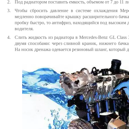
Под радиатором поставить емкость, объемом от 7 до 11 л
Чтобы сбросить давление в системе охлаждения Мер
медленно поворачивайте крышку расширительного бачка 
пробку быстро, то антифриз, находящийся под высоким 
водителя.
Слить жидкость из радиатора в Mercedes-Benz GL Clas
двумя способами: через сливной краник, нижнего бачк
На носик дренажа одевается резиновый шланг, который до