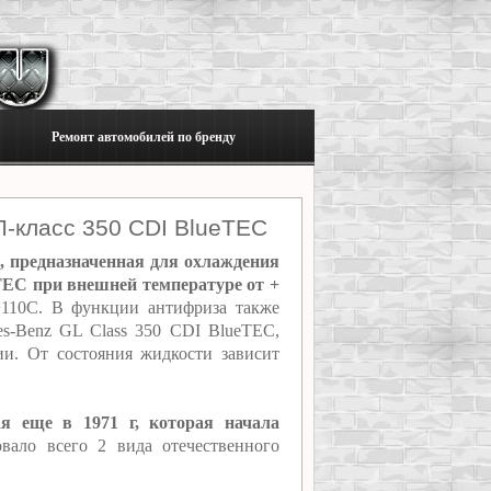
Ремонт автомобилей по бренду
Л-класс 350 CDI BlueTEC
, предназначенная для охлаждения
TEC при внешней температуре от +
+110С. В функции антифриза также
es-Benz GL Class 350 CDI BlueTEC,
ии. От состояния жидкости зависит
ая еще в 1971 г, которая начала
ало всего 2 вида отечественного