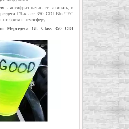
еля
- антифриз начинает закипать, в
рседеса ГЛ-класс 350 CDI BlueTEC
антифриза в атмосферу.
мы Мерседеса GL Class 350 CDI