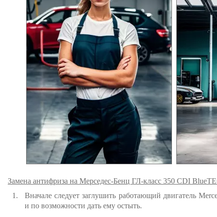
Замена антифриза на Мерседес-Бенц ГЛ-класс 350 CDI BlueTE
Вначале следует заглушить работающий двигатель Merc
и по возможности дать ему остыть.