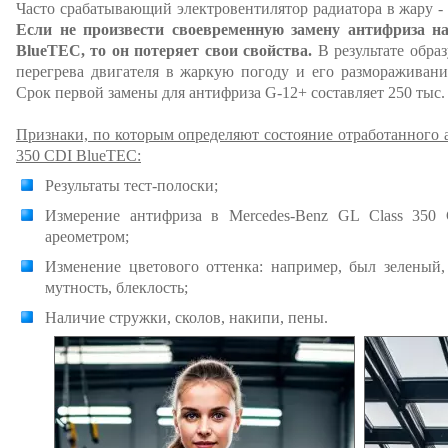
Часто срабатывающий электровентилятор радиатора в жару - 
Если не произвести своевременную замену антифриза на
BlueTEC, то он потеряет свои свойства.
В результате образ
перегрева двигателя в жаркую погоду и его размораживани
Срок первой замены для антифриза G-12+ составляет 250 тыс. 
Признаки, по которым определяют состояние отработанного 
350 CDI BlueTEC:
Результаты тест-полоски;
Измерение антифриза в Mercedes-Benz GL Class 350
ареометром;
Изменение цветового оттенка: например, был зеленый
мутность, блеклость;
Наличие стружки, сколов, накипи, пены.