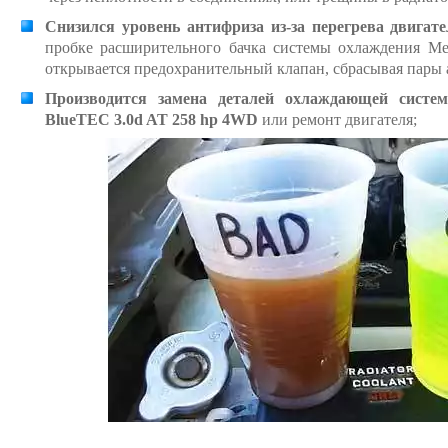
Снизился уровень антифриза из-за перегрева двигат
пробке расширительного бачка системы охлаждения Ме
открывается предохранительный клапан, сбрасывая пары 
Производится замена деталей охлаждающей систе
BlueTEC 3.0d AT 258 hp 4WD
или ремонт двигателя;