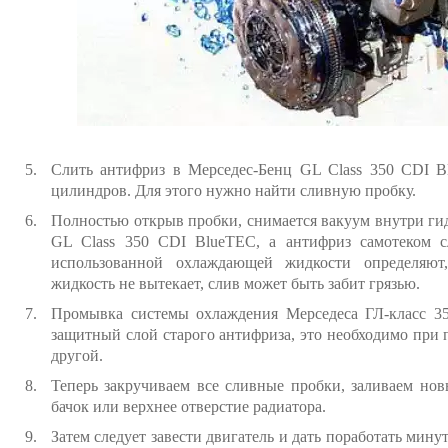
Слить антифриз в Мерседес-Бенц GL Class 350 CDI B
цилиндров. Для этого нужно найти сливную пробку.
Полностью открыв пробки, снимается вакуум внутри ги
GL Class 350 CDI BlueTEC, а антифриз самотеком с
использованной охлаждающей жидкости определяют
жидкость не вытекает, слив может быть забит грязью.
Промывка системы охлаждения Мерседеса ГЛ-класс 3
защитный слой старого антифриза, это необходимо при 
другой.
Теперь закручиваем все сливные пробки, заливаем но
бачок или верхнее отверстие радиатора.
Затем следует завести двигатель и дать поработать мину