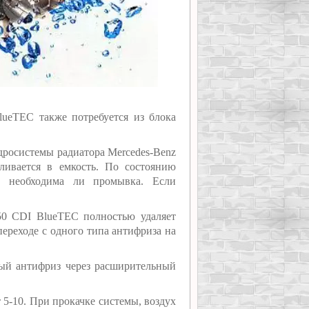
lueTEC также потребуется из блока
дросистемы радиатора Mercedes-Benz
ливается в емкость. По состоянию
, необходима ли промывка. Если
50 CDI BlueTEC полностью удаляет
переходе с одного типа антифриза на
вый антифриз через расширительный
т 5-10. При прокачке системы, воздух