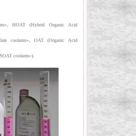
nts», HOAT (Hybrid Organic Acid
ate coolants», OAT (Organic Acid
«SOAT coolants»).