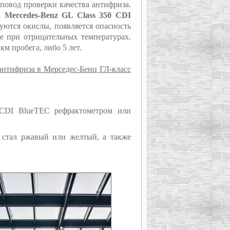
повод проверки качества антифриза.
 Mercedes-Benz GL Class 350 CDI
уются окислы, появляется опасность
е при отрицательных температурах.
км пробега, либо 5 лет.
антифриза в Мерседес-Бенц ГЛ-класс
 CDI BlueTEC рефрактометром или
, стал ржавый или желтый, а также