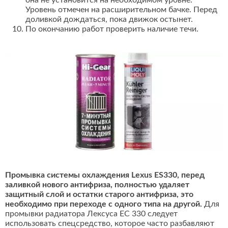
она не установится на необходимом уровне.
Уровень отмечен на расширительном бачке. Перед
доливкой дождаться, пока движок остынет.
По окончанию работ проверить наличие течи.
Промывка системы охлаждения Lexus ES330, перед
заливкой нового антифриза, полностью удаляет
защитный слой и остатки старого антифриза, это
необходимо при переходе с одного типа на другой.
Для
промывки радиатора Лексуса ЕС 330 следует
использовать спецсредство, которое часто разбавляют