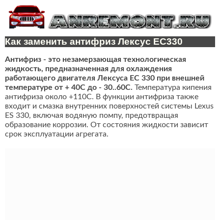
Как заменить антифриз Лексус ЕС330
Антифриз - это незамерзающая технологическая
жидкость, предназначенная для охлаждения
работающего двигателя Лексуса ЕС 330 при внешней
температуре от + 40C до - 30..60C.
Температура кипения
антифриза около +110С. В функции антифриза также
входит и смазка внутренних поверхностей системы Lexus
ES 330, включая водяную помпу, предотвращая
образование коррозии. От состояния жидкости зависит
срок эксплуатации агрегата.