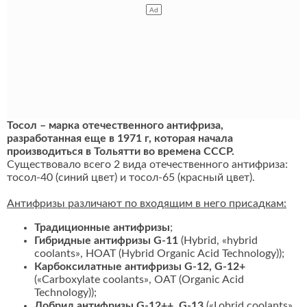
Тосол – марка отечественного антифриза,
разработанная еще в 1971 г, которая начала
производиться в Тольятти во времена СССР.
Существовало всего 2 вида отечественного антифриза:
тосол-40 (синий цвет) и тосол-65 (красный цвет).
Антифризы различают по входящим в него присадкам:
Традиционные антифризы
;
Гибридные антифризы G-11
(Hybrid, «hybrid
coolants», HOAT (Hybrid Organic Acid Technology));
Карбоксилатные антифризы G-12, G-12+
(«Carboxylate coolants», OAT (Organic Acid
Technology));
Лобрид антифризы G-12++, G-13
(«Lobrid coolants»