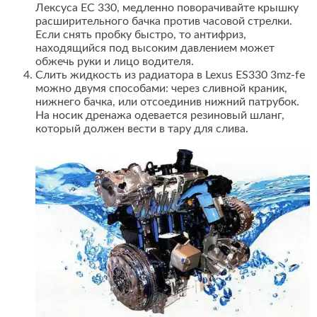
Лексуса ЕС 330, медленно поворачивайте крышку
расширительного бачка против часовой стрелки.
Если снять пробку быстро, то антифриз,
находящийся под высоким давлением может
обжечь руки и лицо водителя.
Слить жидкость из радиатора в Lexus ES330 3mz-fe
можно двумя способами: через сливной краник,
нижнего бачка, или отсоединив нижний патрубок.
На носик дренажа одевается резиновый шланг,
который должен вести в тару для слива.