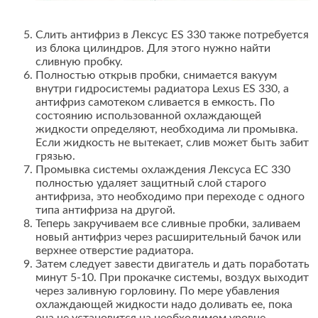
Слить антифриз в Лексус ES 330 также потребуется
из блока цилиндров. Для этого нужно найти
сливную пробку.
Полностью открыв пробки, снимается вакуум
внутри гидросистемы радиатора Lexus ES 330, а
антифриз самотеком сливается в емкость. По
состоянию использованной охлаждающей
жидкости определяют, необходима ли промывка.
Если жидкость не вытекает, слив может быть забит
грязью.
Промывка системы охлаждения Лексуса ЕС 330
полностью удаляет защитный слой старого
антифриза, это необходимо при переходе с одного
типа антифриза на другой.
Теперь закручиваем все сливные пробки, заливаем
новый антифриз через расширительный бачок или
верхнее отверстие радиатора.
Затем следует завести двигатель и дать поработать
минут 5-10. При прокачке системы, воздух выходит
через заливную горловину. По мере убавления
охлаждающей жидкости надо доливать ее, пока