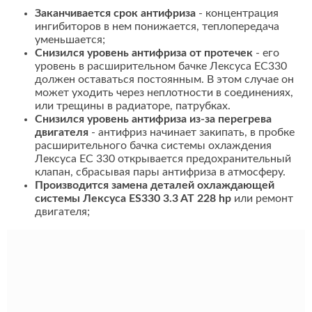
Заканчивается срок антифриза
- концентрация
ингибиторов в нем понижается, теплопередача
уменьшается;
Снизился уровень антифриза от протечек
- его
уровень в расширительном бачке Лексуса ЕС330
должен оставаться постоянным. В этом случае он
может уходить через неплотности в соединениях,
или трещины в радиаторе, патрубках.
Снизился уровень антифриза из-за перегрева
двигателя
- антифриз начинает закипать, в пробке
расширительного бачка системы охлаждения
Лексуса ЕС 330 открывается предохранительный
клапан, сбрасывая пары антифриза в атмосферу.
Производится замена деталей охлаждающей
системы Лексуса ES330 3.3 AT 228 hp
или ремонт
двигателя;