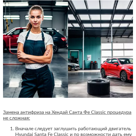
Замена антифриза на Хендай Санта Фе Classic процедура
не сложная:
Вначале следует заглушить работающий двигатель
Hyundai Santa Fe Classic и по возможности дать ему