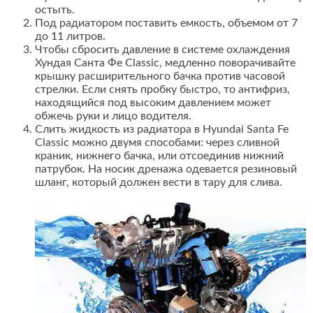
остыть.
Под радиатором поставить емкость, объемом от 7
до 11 литров.
Чтобы сбросить давление в системе охлаждения
Хундая Санта Фе Classic, медленно поворачивайте
крышку расширительного бачка против часовой
стрелки. Если снять пробку быстро, то антифриз,
находящийся под высоким давлением может
обжечь руки и лицо водителя.
Слить жидкость из радиатора в Hyundai Santa Fe
Classic можно двумя способами: через сливной
краник, нижнего бачка, или отсоединив нижний
патрубок. На носик дренажа одевается резиновый
шланг, который должен вести в тару для слива.