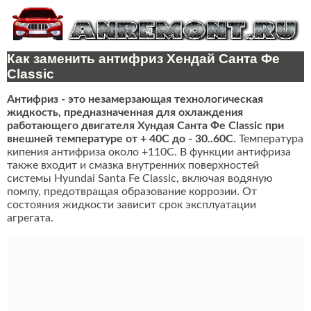
Как заменить антифриз Хендай Санта Фе
Classic
Антифриз - это незамерзающая технологическая
жидкость, предназначенная для охлаждения
работающего двигателя Хундая Санта Фе Classic при
внешней температуре от + 40C до - 30..60C.
Температура
кипения антифриза около +110С. В функции антифриза
также входит и смазка внутренних поверхностей
системы Hyundai Santa Fe Classic, включая водяную
помпу, предотвращая образование коррозии. От
состояния жидкости зависит срок эксплуатации
агрегата.