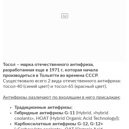
Тосол – марка отечественного антифриза,
разработанная еще в 1971 г, которая начала
производиться в Тольятти во времена СССР.
Существовало всего 2 вида отечественного антифриза:
тосол-40 (синий цвет) и тосол-65 (красный цвет).
Антифризы различают по входящим в него присадкам:
Традиционные антифризы
;
Гибридные антифризы G-11
(Hybrid, «hybrid
coolants», HOAT (Hybrid Organic Acid Technology));
Карбоксилатные антифризы G-12, G-12+