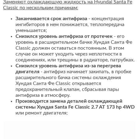
Заменяют охлаждающую жидкость на Hyundai Santa Fe
Classic по нескольким причинам:
Заканчивается срок антифриза
- концентрация
ингибиторов в нем понижается, теплопередача
уменьшается;
Снизился уровень антифриза от протечек
- его
уровень в расширительном бачке Хундая Санта Фе
Classic должен оставаться постоянным. В этом
случае он может уходить через неплотности в
соединениях, или трещины в радиаторе, патрубках.
Снизился уровень антифриза из-за перегрева
двигателя
- антифриз начинает закипать, в пробке
расширительного бачка системы охлаждения
Хундая Санта Фе Classic открывается
предохранительный клапан, сбрасывая пары
антифриза в атмосферу.
Производится замена деталей охлаждающей
системы Хундая Santa Fe Classic 2.7 AT 173 hp 4WD
или ремонт двигателя;