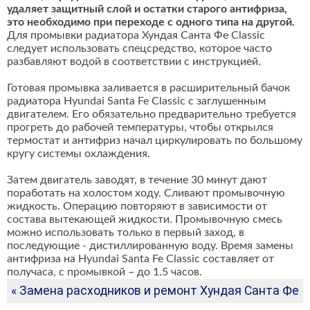
удаляет защитный слой и остатки старого антифриза,
это необходимо при переходе с одного типа на другой.
Для промывки радиатора Хундая Санта Фе Classic
следует использовать спецсредство, которое часто
разбавляют водой в соответствии с инструкцией.
Готовая промывка заливается в расширительный бачок
радиатора Hyundai Santa Fe Classic с заглушенным
двигателем. Его обязательно предварительно требуется
прогреть до рабочей температуры, чтобы открылся
термостат и антифриз начал циркулировать по большому
кругу системы охлаждения.
Затем двигатель заводят, в течение 30 минут дают
поработать на холостом ходу. Сливают промывочную
жидкость. Операцию повторяют в зависимости от
состава вытекающей жидкости. Промывочную смесь
можно использовать только в первый заход, в
последующие - дистиллированную воду. Время замены
антифриза на Hyundai Santa Fe Classic составляет от
получаса, с промывкой – до 1.5 часов.
« Замена расходников и ремонт Хундая Санта Фе