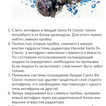
Слить антифриз в Хендай Santa Fe Classic также
потребуется из блока цилиндров. Для этого нужно
найти сливную пробку.
Полностью открыв пробки, снимается вакуум
внутри гидросистемы радиатора Hyundai Santa Fe
Classic, а антифриз самотеком сливается в емкость.
По состоянию использованной охлаждающей
жидкости определяют, необходима ли промывка.
Если жидкость не вытекает, слив может быть забит
грязью.
Промывка системы охлаждения Хундая Санта Фе
Classic полностью удаляет защитный слой старого
антифриза, это необходимо при переходе с одного
типа антифриза на другой.
Теперь закручиваем все сливные пробки, заливаем
новый антифриз через расширительный бачок или
верхнее отверстие радиатора.