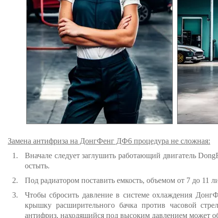
Замена антифриза на ДонгФенг ДФ6 процедура не сложная:
Вначале следует заглушить работающий двигатель Dong
остыть.
Под радиатором поставить емкость, объемом от 7 до 11 л
Чтобы сбросить давление в системе охлаждения Донг
крышку расширительного бачка против часовой стрел
антифриз, находящийся под высоким давлением может об