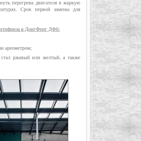
ность перегрева двигателя в жаркую
ратурах. Срок первой замены для
антифриза в ДонгФенг ДФ6:
и ареометром;
, стал ржавый или желтый, а также