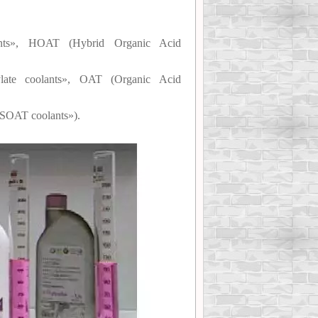
nts», HOAT (Hybrid Organic Acid
ate coolants», OAT (Organic Acid
«SOAT coolants»).