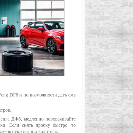
Feng DF6 и по возможности дать ему
итров.
Фенга ДФ6, медленно поворачивайте
ки. Если снять пробку быстро, то
жечь руки и лицо водителя.