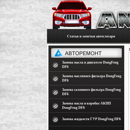
Статьи и заметки автослесаря
Замена масла в двигателе DongFeng
DF6
Замена масляного фильтра DongFeng
DF6
Замена салонного фильтра DongFeng
DF6
Замена масла в коробке АКПП
DongFeng DF6
Замена жидкости ГУР DongFeng DF6