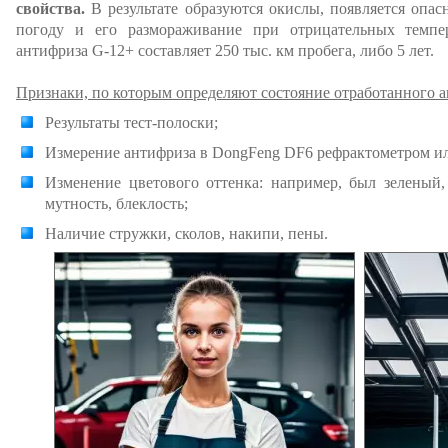
свойства.
В результате образуются окислы, появляется опас
погоду и его размораживание при отрицательных темпе
антифриза G-12+ составляет 250 тыс. км пробега, либо 5 лет.
Признаки, по которым определяют состояние отработанного 
Результаты тест-полоски;
Измерение антифриза в DongFeng DF6 рефрактометром ил
Изменение цветового оттенка: например, был зеленый
мутность, блеклость;
Наличие стружки, сколов, накипи, пены.