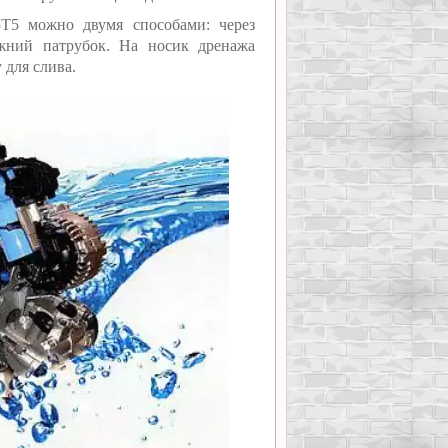
T5 можно двумя способами: через
жний патрубок. На носик дренажа
 для слива.