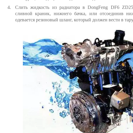
Слить жидкость из радиатора в DongFeng DF6 ZD25
сливной краник, нижнего бачка, или отсоединив ни
одевается резиновый шланг, который должен вести в тару