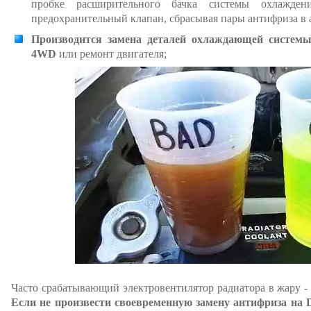
пробке расширительного бачка системы охлажде
предохранительный клапан, сбрасывая пары антифриза в 
Производится замена деталей охлаждающей систем
4WD
или ремонт двигателя;
Часто срабатывающий электровентилятор радиатора в жару - 
Если не произвести своевременную замену антифриза на D