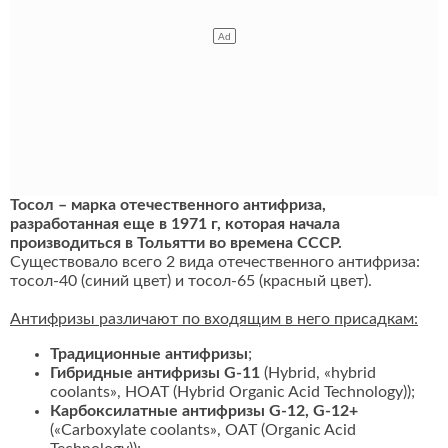
Тосол – марка отечественного антифриза,
разработанная еще в 1971 г, которая начала
производиться в Тольятти во времена СССР.
Существовало всего 2 вида отечественного антифриза:
тосол-40 (синий цвет) и тосол-65 (красный цвет).
Антифризы различают по входящим в него присадкам:
Традиционные антифризы
;
Гибридные антифризы G-11
(Hybrid, «hybrid
coolants», HOAT (Hybrid Organic Acid Technology));
Карбоксилатные антифризы G-12, G-12+
(«Carboxylate coolants», OAT (Organic Acid