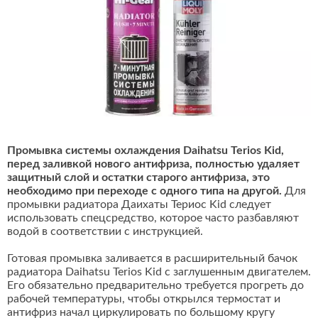
Промывка системы охлаждения Daihatsu Terios Kid,
перед заливкой нового антифриза, полностью удаляет
защитный слой и остатки старого антифриза, это
необходимо при переходе с одного типа на другой.
Для
промывки радиатора Даихаты Териос Kid следует
использовать спецсредство, которое часто разбавляют
водой в соответствии с инструкцией.
Готовая промывка заливается в расширительный бачок
радиатора Daihatsu Terios Kid с заглушенным двигателем.
Его обязательно предварительно требуется прогреть до
рабочей температуры, чтобы открылся термостат и
антифриз начал циркулировать по большому кругу