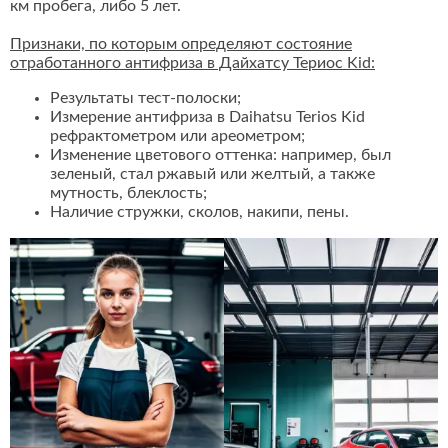
км пробега, либо 5 лет.
Признаки, по которым определяют состояние
отработанного антифриза в Дайхатсу Териос Kid:
Результаты тест-полоски;
Измерение антифриза в Daihatsu Terios Kid
рефрактометром или ареометром;
Изменение цветового оттенка: например, был
зеленый, стал ржавый или желтый, а также
мутность, блеклость;
Наличие стружки, сколов, накипи, пены.