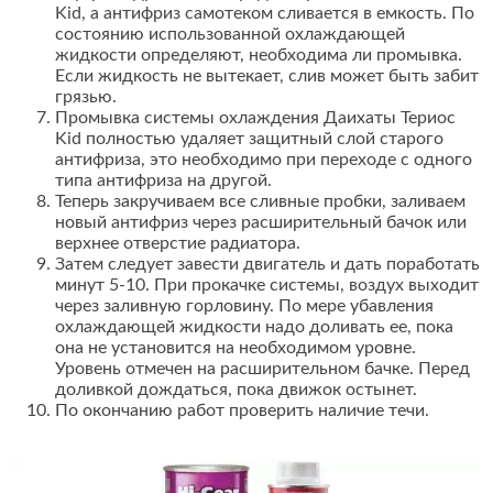
Kid, а антифриз самотеком сливается в емкость. По
состоянию использованной охлаждающей
жидкости определяют, необходима ли промывка.
Если жидкость не вытекает, слив может быть забит
грязью.
Промывка системы охлаждения Даихаты Териос
Kid полностью удаляет защитный слой старого
антифриза, это необходимо при переходе с одного
типа антифриза на другой.
Теперь закручиваем все сливные пробки, заливаем
новый антифриз через расширительный бачок или
верхнее отверстие радиатора.
Затем следует завести двигатель и дать поработать
минут 5-10. При прокачке системы, воздух выходит
через заливную горловину. По мере убавления
охлаждающей жидкости надо доливать ее, пока
она не установится на необходимом уровне.
Уровень отмечен на расширительном бачке. Перед
доливкой дождаться, пока движок остынет.
По окончанию работ проверить наличие течи.