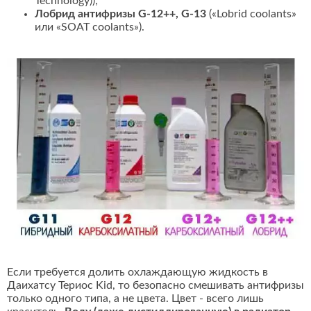
Technology));
Лобрид антифризы G-12++, G-13
(«Lobrid coolants»
или «SOAT coolants»).
Если требуется долить охлаждающую жидкость в
Даихатсу Териос Kid, то безопасно смешивать антифризы
только одного типа, а не цвета. Цвет - всего лишь