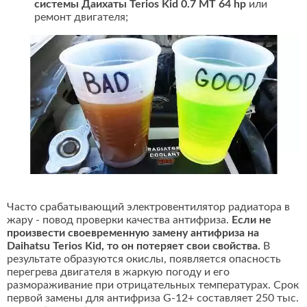
системы Даихаты Terios Kid 0.7 MT 64 hp
или
ремонт двигателя;
Часто срабатывающий электровентилятор радиатора в
жару - повод проверки качества антифриза.
Если не
произвести своевременную замену антифриза на
Daihatsu Terios Kid, то он потеряет свои свойства.
В
результате образуются окислы, появляется опасность
перегрева двигателя в жаркую погоду и его
размораживание при отрицательных температурах. Срок
первой замены для антифриза G-12+ составляет 250 тыс.