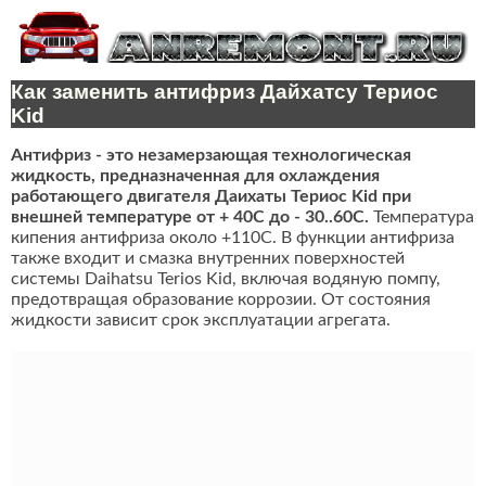
Как заменить антифриз Дайхатсу Териос
Kid
Антифриз - это незамерзающая технологическая
жидкость, предназначенная для охлаждения
работающего двигателя Даихаты Териос Kid при
внешней температуре от + 40C до - 30..60C.
Температура
кипения антифриза около +110С. В функции антифриза
также входит и смазка внутренних поверхностей
системы Daihatsu Terios Kid, включая водяную помпу,
предотвращая образование коррозии. От состояния
жидкости зависит срок эксплуатации агрегата.