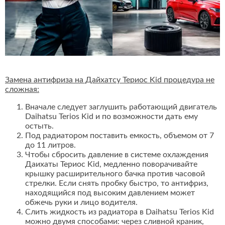
Замена антифриза на Дайхатсу Териос Kid процедура не
сложная:
Вначале следует заглушить работающий двигатель
Daihatsu Terios Kid и по возможности дать ему
остыть.
Под радиатором поставить емкость, объемом от 7
до 11 литров.
Чтобы сбросить давление в системе охлаждения
Даихаты Териос Kid, медленно поворачивайте
крышку расширительного бачка против часовой
стрелки. Если снять пробку быстро, то антифриз,
находящийся под высоким давлением может
обжечь руки и лицо водителя.
Слить жидкость из радиатора в Daihatsu Terios Kid
можно двумя способами: через сливной краник,