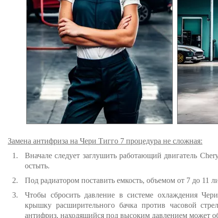
Замена антифриза на Чери Тигго 7 процедура не сложная:
Вначале следует заглушить работающий двигатель Chery
остыть.
Под радиатором поставить емкость, объемом от 7 до 11 л
Чтобы сбросить давление в системе охлаждения Чери
крышку расширительного бачка против часовой стрел
антифриз, находящийся под высоким давлением может об