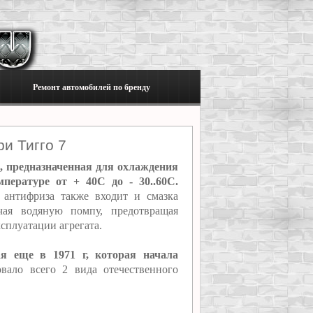
Ремонт автомобилей по бренду
и Тигго 7
, предназначенная для охлаждения
пературе от + 40C до - 30..60C.
 антифриза также входит и смазка
чая водяную помпу, предотвращая
сплуатации агрегата.
ая еще в 1971 г, которая начала
ало всего 2 вида отечественного