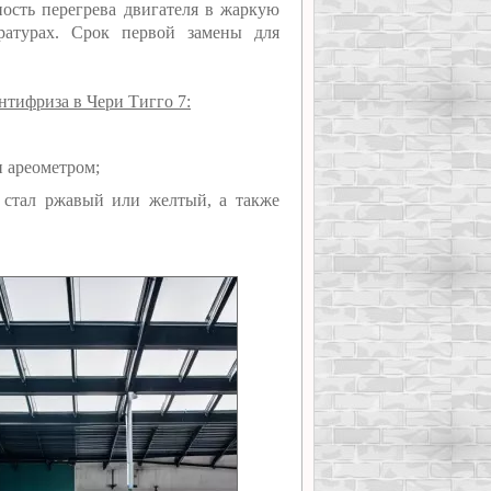
ность перегрева двигателя в жаркую
ратурах. Срок первой замены для
нтифриза в Чери Тигго 7:
и ареометром;
, стал ржавый или желтый, а также