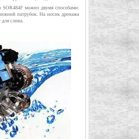
eco SOR484F можно двумя способами:
 нижний патрубок. На носик дренажа
 для слива.