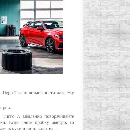
 Tiggo 7 и по возможности дать ему
итров.
 Тигго 7, медленно поворачивайте
ки. Если снять пробку быстро, то
жечь руки и лицо водителя.