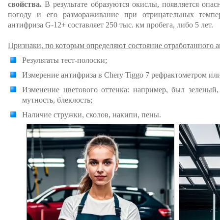
свойства.
В результате образуются окислы, появляется опас
погоду и его размораживание при отрицательных темпе
антифриза G-12+ составляет 250 тыс. км пробега, либо 5 лет.
Признаки, по которым определяют состояние отработанного а
Результаты тест-полоски;
Измерение антифриза в Chery Tiggo 7 рефрактометром ил
Изменение цветового оттенка: например, был зеленый
мутность, блеклость;
Наличие стружки, сколов, накипи, пены.