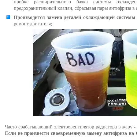
пробке расширительного бачка системы охлажде
предохранительный клапан, сбрасывая пары антифриза в 
Производится замена деталей охлаждающей системы 
ремонт двигателя;
Часто срабатывающий электровентилятор радиатора в жару - 
Если не произвести своевременную замену антифриза на C