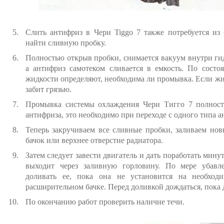
Слить антифриз в Чери Tiggo 7 также потребуется из
найти сливную пробку.
Полностью открыв пробки, снимается вакуум внутри гид
а антифриз самотеком сливается в емкость. По сост
жидкости определяют, необходима ли промывка. Если жи
забит грязью.
Промывка системы охлаждения Чери Тигго 7 полност
антифриза, это необходимо при переходе с одного типа а
Теперь закручиваем все сливные пробки, заливаем но
бачок или верхнее отверстие радиатора.
Затем следует завести двигатель и дать поработать мину
выходит через заливную горловину. По мере убав
доливать ее, пока она не установится на необход
расширительном бачке. Перед доливкой дождаться, пока 
По окончанию работ проверить наличие течи.