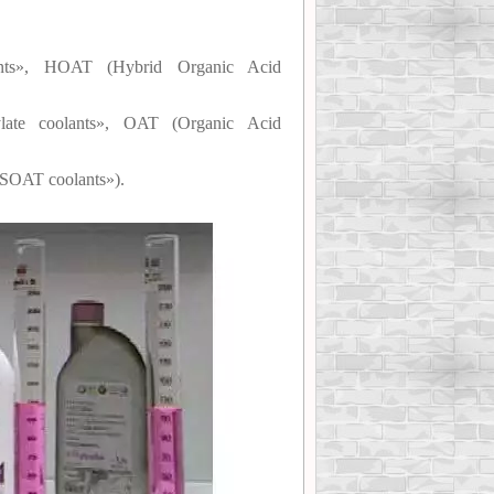
nts», HOAT (Hybrid Organic Acid
ate coolants», OAT (Organic Acid
«SOAT coolants»).