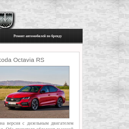
Ремонт автомобилей по бренду
oda Octavia RS
на версия с дизельным двигателем