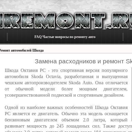
FAQ Частые вопросы по ремонту авто
Ремонт автомобилей Шкода
Замена расходников и ремонт Sk
Шкода Октавия РС - это спортивная версия популярного
автомобиля Skoda Octavia, разработанная и выпущенная
чешским автопроизводителем Skoda Auto. Она отличается
от обычной модели более мощным двигателем,
усовершенствованной подвеской и спортивным дизайном.
Одной из наиболее важных особенностей Шкода Октавия
РС является ее двигатель. Обычно эта модель оснащается
бензиновым двигателем объемом 2.0 литра, который
развивает мощность до 245 лошадиных сил. Также доступ