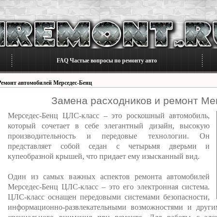
FAQ Частые вопросы по ремонту авто
Ремонт автомобилей Мерседес-Бенц
Замена расходников и ремонт Me
Мерседес-Бенц ЦЛС-класс – это роскошный автомобиль,
который сочетает в себе элегантный дизайн, высокую
производительность и передовые технологии. Он
представляет собой седан с четырьмя дверьми и
купеобразной крышей, что придает ему изысканный вид.
Один из самых важных аспектов ремонта автомобилей
Мерседес-Бенц ЦЛС-класс – это его электронная система.
ЦЛС-класс оснащен передовыми системами безопасности,
информационно-развлекательными возможностями и други