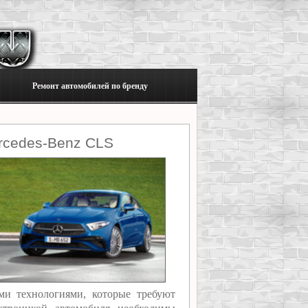
Ремонт автомобилей по бренду
rcedes-Benz CLS
ми технологиями, которые требуют