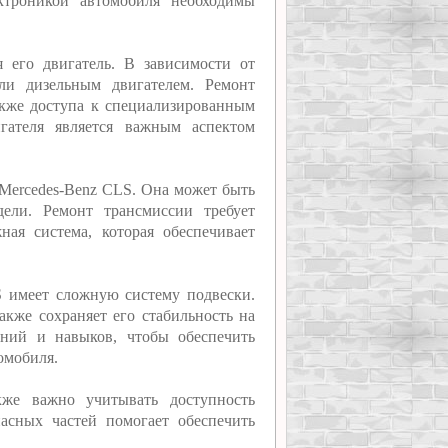
ктроникой автомобиля необходимы
 его двигатель. В зависимости от
ли дизельным двигателем. Ремонт
также доступа к специализированным
игателя является важным аспектом
 Mercedes-Benz CLS. Она может быть
дели. Ремонт трансмиссии требует
ая система, которая обеспечивает
S имеет сложную систему подвески.
акже сохраняет его стабильность на
аний и навыков, чтобы обеспечить
омобиля.
кже важно учитывать доступность
асных частей помогает обеспечить