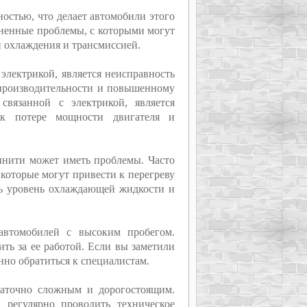
чностью, что делает автомобили этого
аненные проблемы, с которыми могут
ой охлаждения и трансмиссией.
электрикой, является неисправность
 производительности и повышенному
связанной с электрикой, является
 к потере мощности двигателя и
инити может иметь проблемы. Часто
которые могут привести к перегреву
ять уровень охлаждающей жидкости и
автомобилей с высоким пробегом.
ить за ее работой. Если вы заметили
нно обратиться к специалистам.
аточно сложным и дорогостоящим.
 регулярно проводить техническое