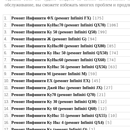
обслуживание, вы сможете избежать многих проблем и продл
1.
Ремонт Инфинити ФХ (ремонт Infiniti FX)
[175]
2.
Ремонт Инфинити КуИкс70 (ремонт Infiniti QX70)
[106]
3.
Ремонт Инфинити Ку 50 (ремонт Infiniti Q50)
[99]
4.
Ремонт Инфинити Ж (ремонт Infiniti G)
[94]
5.
Ремонт Инфинити КуИкс80 (ремонт Infiniti QX80)
[85]
6.
Ремонт Инфинити Ку Икс 50 (ремонт Infiniti QX50)
[74]
7.
Ремонт Инфинити КуИкс60 (ремонт Infiniti QX60)
[74]
8.
Ремонт Инфинити КуИкс 56 (ремонт Infiniti QX56)
[63]
9.
Ремонт Инфинити М (ремонт Infiniti M)
[59]
10.
Ремонт Инфинити ЕХ (ремонт Infiniti EX)
[45]
11.
Ремонт Инфинити Джей Икс (ремонт Infiniti JX)
[27]
12.
Ремонт Инфинити Ку70 (ремонт Infiniti Q70)
[21]
13.
Ремонт Инфинити Ку 30 (ремонт Infiniti Q30)
[12]
14.
Ремонт Инфинити Ку 60 (ремонт Infiniti Q60)
[12]
15.
Ремонт Инфинити КуИкс 55 (ремонт Infiniti QX55)
[10]
16.
Ремонт Инфинити Ку Икс 4 (ремонт Infiniti QX4)
[5]
17.
Ремонт Инфинити Ку (ремонт Infiniti Q)
[2]