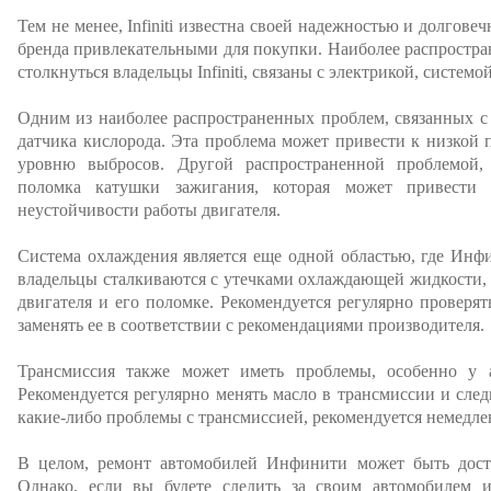
Тем не менее, Infiniti известна своей надежностью и долгове
бренда привлекательными для покупки. Наиболее распростр
столкнуться владельцы Infiniti, связаны с электрикой, систем
Одним из наиболее распространенных проблем, связанных с 
датчика кислорода. Эта проблема может привести к низкой
уровню выбросов. Другой распространенной проблемой, 
поломка катушки зажигания, которая может привести
неустойчивости работы двигателя.
Система охлаждения является еще одной областью, где Инф
владельцы сталкиваются с утечками охлаждающей жидкости, 
двигателя и его поломке. Рекомендуется регулярно провер
заменять ее в соответствии с рекомендациями производителя.
Трансмиссия также может иметь проблемы, особенно у 
Рекомендуется регулярно менять масло в трансмиссии и след
какие-либо проблемы с трансмиссией, рекомендуется немедле
В целом, ремонт автомобилей Инфинити может быть дост
Однако, если вы будете следить за своим автомобилем и