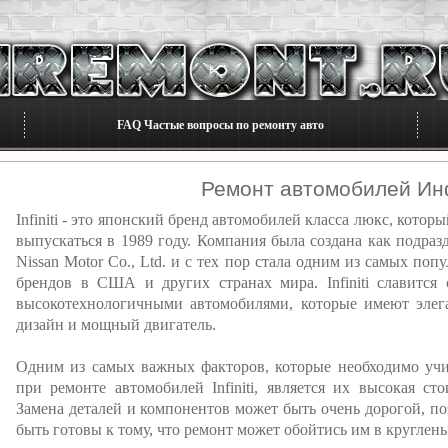
FAQ Частые вопросы по ремонту авто
Ремонт автомобилей Ин
Infiniti - это японский бренд автомобилей класса люкс, которы
выпускаться в 1989 году. Компания была создана как подраз
Nissan Motor Co., Ltd. и с тех пор стала одним из самых поп
брендов в США и других странах мира. Infiniti славится
высокотехнологичными автомобилями, которые имеют эле
дизайн и мощный двигатель.
Одним из самых важных факторов, которые необходимо уч
при ремонте автомобилей Infiniti, является их высокая сто
Замена деталей и компонентов может быть очень дорогой, 
быть готовы к тому, что ремонт может обойтись им в круглен