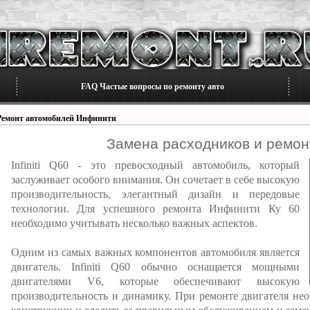
FAQ Частые вопросы по ремонту авто
Ремонт автомобилей Инфинити
Замена расходников и ремонт 
Infiniti Q60 - это превосходный автомобиль, который
заслуживает особого внимания. Он сочетает в себе высокую
производительность, элегантный дизайн и передовые
технологии. Для успешного ремонта Инфинити Ку 60
необходимо учитывать несколько важных аспектов.
Одним из самых важных компонентов автомобиля является
двигатель. Infiniti Q60 обычно оснащается мощными
двигателями V6, которые обеспечивают высокую
производительность и динамику. При ремонте двигателя не