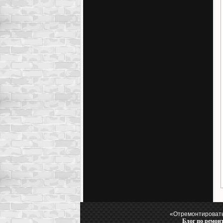
«Отремонтировать
Блог по ремон