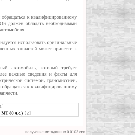
я обращаться к квалифицированному
 Он должен обладать необходимыми
 автомобиля.
ендуется использовать оригинальные
твенных запчастей может привести к
ый автомобиль, который требует
олее важные сведения и факты для
трической системой, трансмиссией,
ся обращаться к квалифицированному
запчасти.
1]
 MT 80 л.с.)
[2]
получение метаданных 0.0103 сек.