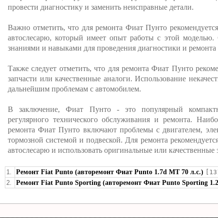
провести диагностику и заменить неисправные детали.
Важно отметить, что для ремонта Фиат Пунто рекомендуетс
автослесарю, который имеет опыт работы с этой моделью.
знаниями и навыками для проведения диагностики и ремонта
Также следует отметить, что для ремонта Фиат Пунто реком
запчасти или качественные аналоги. Использование некачес
дальнейшим проблемам с автомобилем.
В заключение, Фиат Пунто - это популярный компактн
регулярного технического обслуживания и ремонта. Наиб
ремонта Фиат Пунто включают проблемы с двигателем, элек
тормозной системой и подвеской. Для ремонта рекомендует
автослесарю и использовать оригинальные или качественные 
1.
Ремонт Fiat Punto (авторемонт Фиат Punto 1.7d MT 70 л.с.)
[13
2.
Ремонт Fiat Punto Sporting (авторемонт Фиат Punto Sporting 1.2