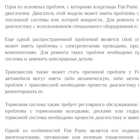
Одна из основных проблем, с которыми владельцы Fiat Punto 
двигателем. Двигатель этой модели может иметь проблемы 
топливной системы или потерей мощности. Для ремонта т
диагностику с использованием специального оборудования и 
Еще одной распространенной проблемой является сбой э
может иметь проблемы с электрическими проводами, пре
компонентами. Для ремонта таких проблем необходимо пр
системы и заменить неисправные детали.
Трансмиссия также может стать причиной проблем у Fia
автомобиля могут иметь либо механическую, либо автом
проблем с трансмиссией необходимо провести диагностику 
ремонтировать ее.
Тормозная система также требует регулярного обслуживания
проблемы с тормозными колодками, дисками или гидра
тормозной системы необходимо провести диагностику и замен
Одной из особенностей Fiat Punto является его подве
амортизаторами, пружинами или рулевым управлением. 