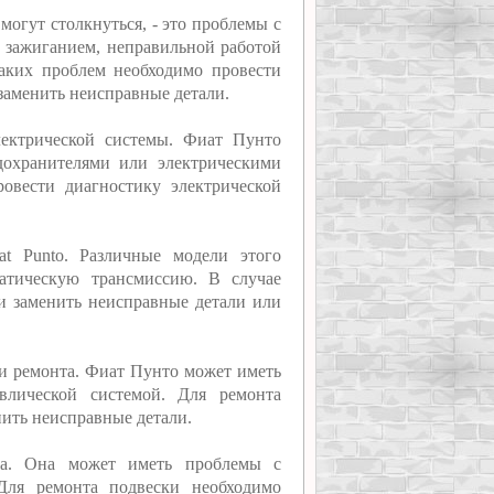
могут столкнуться, - это проблемы с
с зажиганием, неправильной работой
аких проблем необходимо провести
заменить неисправные детали.
лектрической системы. Фиат Пунто
дохранителями или электрическими
овести диагностику электрической
t Punto. Различные модели этого
атическую трансмиссию. В случае
и заменить неисправные детали или
 и ремонта. Фиат Пунто может иметь
влической системой. Для ремонта
ить неисправные детали.
ска. Она может иметь проблемы с
Для ремонта подвески необходимо