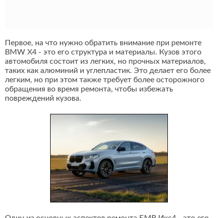
Первое, на что нужно обратить внимание при ремонте
BMW X4 - это его структура и материалы. Кузов этого
автомобиля состоит из легких, но прочных материалов,
таких как алюминий и углепластик. Это делает его более
легким, но при этом также требует более осторожного
обращения во время ремонта, чтобы избежать
повреждений кузова.