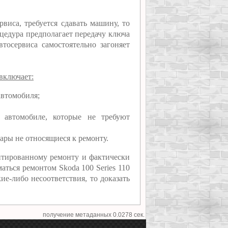
виса, требуется сдавать машину, то
оцедура предполагает передачу ключа
втосервиса самостоятельно загоняет
 включает:
автомобиля;
 автомобиле, которые не требуют
ары не относящиеся к ремонту.
нтированному ремонту и фактически
ться ремонтом Skoda 100 Series 110
ие-либо несоответствия, то доказать
получение метаданных 0.0278 сек.