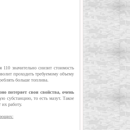
я 110 значительно снизит стоимость
зволит проходить требуемому объему
треблять больше топлива.
 оно потеряет свои свойства, очень
ю субстанцию, то есть мазут. Такое
 их работу.
ляющих: