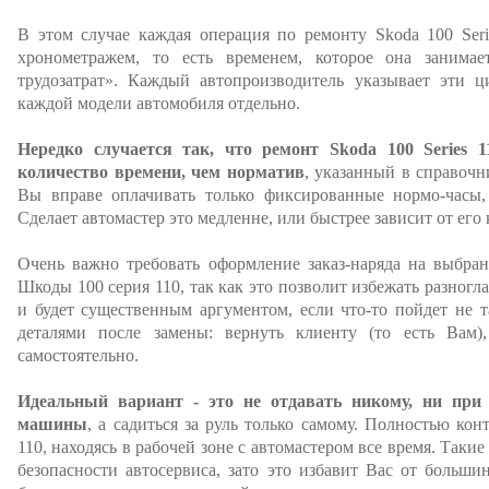
В этом случае каждая операция по ремонту Skoda 100 Seri
хронометражем, то есть временем, которое она занимае
трудозатрат». Каждый автопроизводитель указывает эти 
каждой модели автомобиля отдельно.
Нередко случается так, что ремонт Skoda 100 Series 
количество времени, чем норматив
, указанный в справочн
Вы вправе оплачивать только фиксированные нормо-часы
Сделает автомастер это медленне, или быстрее зависит от его
Очень важно требовать оформление заказ-наряда на выбра
Шкоды 100 серия 110, так как это позволит избежать разног
и будет существенным аргументом, если что-то пойдет не т
деталями после замены: вернуть клиенту (то есть Вам)
самостоятельно.
Идеальный вариант - это не отдавать никому, ни при
машины
, а садиться за руль только самому. Полностью кон
110, находясь в рабочей зоне с автомастером все время. Таки
безопасности автосервиса, зато это избавит Вас от больши