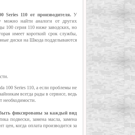
 Series 110 от производителя.
У
му можно найти аналоги от других
ы 100 серия 110 ниже заводских, но
оторая имеет короткий срок службы,
мозные диски на Шкода подделываются
сти.
a 100 Series 110, а если проблемы не
йникам всегда рады в сервисе, ведь
ет необходимости.
т быть фиксированы за каждый вид
ика подвески, замена масла, замена
т цен, когда оплата производится за