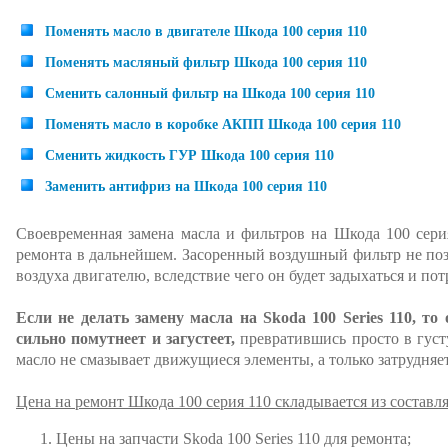
Поменять масло в двигателе Шкода 100 серия 110
Поменять масляный фильтр Шкода 100 серия 110
Сменить салонный фильтр на Шкода 100 серия 110
Поменять масло в коробке АКПП Шкода 100 серия 110
Сменить жидкость ГУР Шкода 100 серия 110
Заменить антифриз на Шкода 100 серия 110
Своевременная замена масла и фильтров на Шкода 100 сери
ремонта в дальнейшем. Засоренный воздушный фильтр не по
воздуха двигателю, вследствие чего он будет задыхаться и по
Если не делать замену масла на Skoda 100 Series 110, то
сильно помутнеет и загустеет,
превратившись просто в густу
масло не смазывает движущиеся элементы, а только затрудняет
Цена на ремонт Шкода 100 серия 110 складывается из состав
Цены на запчасти Skoda 100 Series 110 для ремонта;