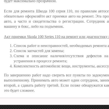
будет максимально прозрачной.
Если для ремонта Шкода 100 серия 110, по правилам автосер
обязательно оформляйте акт приемки авто на ремонт. Эта пр
авто, а часто и свидетельства о регистрации. Сотрудник а
машину в бокс, либо на подъемник.
Акт приемки Skoda 100 Series 110 на ремонт или диагностику
Список работ и неисправностей, необходимых ремонта 
Список запчастей для замены;
Схема и описание наличия/отсутствия дефектов на
устранения в процессе ремонта;
Комплектность автомобиля: вещи, инструменты, аксессу
По завершению работ надо сверить все пункты по задокуме
выполненному. Принимать авто может один сотрудник, занима
второй, а сдавать работу третий. Если позже обнаружатся как
это будет сложнее.