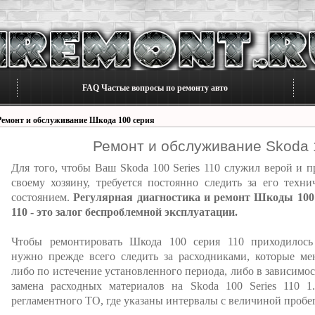
FAQ Частые вопросы по ремонту авто
Ремонт и обслуживание Шкода 100 серия
Ремонт и обслуживание Skoda 1
Для того, чтобы Ваш Skoda 100 Series 110 служил верой и п
своему хозяину, требуется постоянно следить за его техни
состоянием.
Регулярная диагностика и ремонт Шкоды 100
110 - это залог беспроблемной эксплуатации.
Чтобы ремонтировать Шкода 100 серия 110 приходилось
нужно прежде всего следить за расходниками, которые ме
либо по истечение установленного периода, либо в зависимо
замена расходных материалов на Skoda 100 Series 110 
регламентного ТО, где указаны интервалы с величиной пробег