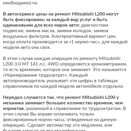
необходимости.
В автосервисе цены на ремонт Mitsubishi L200 могут
быть фиксированы за каждый вид услуг и быть
одинаковыми для всех марок авто:
диагностика
подвески, замена масла, замена колодок, замена
воздушных фильтров. Альтернативный вариант цен,
когда оплата производится за «1 нормо-час», для каждой
модели авто она своя.
В этом случае каждая операция по ремонту Mitsubishi
L200 3.0 MT 141 л.с. 4WD определяется хронометражем,
то есть временем, которое она занимает. Это называется
«Нормирование трудозатрат». Каждый
автопроизводитель указывает эти цифры в таблицах
справочников по каждой модели автомобиля отдельно.
Нередко случается так, что ремонт Mitsubishi L200 у
механика занимает большее количество времени, чем
норматив
, указанный в справочнике по трудозатратам. В
этом случае Вы вправе оплачивать только
фиксированные нормо-часы, отведенные на данную
операцию. Сделает автомастер это медленне, или
быстрее зависит от его квалификации.