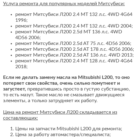
Услуга ремонта для популярных моделей Митсубиси:
ремонт Митсубиси Л200 2.4 MT 132 л.с. 4WD 4G64
1996;
ремонт Митсубиси Л200 2.4 MT 132 л.с. 4WD 2004;
ремонт Митсубиси Л200 2.5d MT 136 л.с. 4WD
4D56 2006;
ремонт Митсубиси Л200 2.5d AT 75 л.с. 4D56 2006;
ремонт Митсубиси Л200 2.5d AT 178 л.с. 4D56 2006;
ремонт Митсубиси Л200 2.5d AT 136 л.с. 4WD 2013;
ремонт Митсубиси Л200 2.4 MT 128 л.с. 4WD 4G64
2018;
Если не делать замену масла на Mitsubishi L200, то оно
потеряет свои свойства, очень сильно помутнеет и
загустеет,
превратившись просто в густую субстанцию,
то есть мазут. Такое масло не смазывает движущиеся
элементы, а только затрудняет их работу.
Цена на ремонт Митсубиси Л200 складывается из
составляющих:
Цены на запчасти Mitsubishi L200 для ремонта;
Цена за работу автомастера/специалиста;