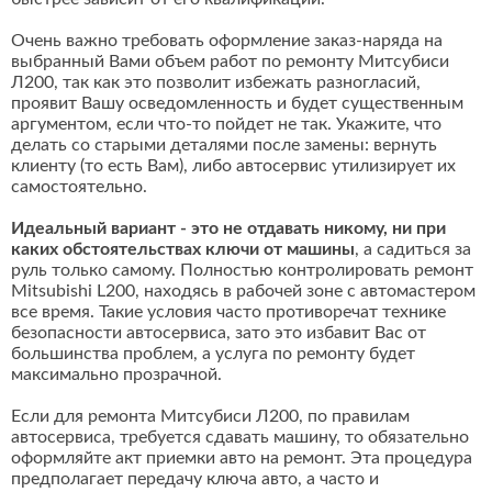
Очень важно требовать оформление заказ-наряда на
выбранный Вами объем работ по ремонту Митсубиси
Л200, так как это позволит избежать разногласий,
проявит Вашу осведомленность и будет существенным
аргументом, если что-то пойдет не так. Укажите, что
делать со старыми деталями после замены: вернуть
клиенту (то есть Вам), либо автосервис утилизирует их
самостоятельно.
Идеальный вариант - это не отдавать никому, ни при
каких обстоятельствах ключи от машины
, а садиться за
руль только самому. Полностью контролировать ремонт
Mitsubishi L200, находясь в рабочей зоне с автомастером
все время. Такие условия часто противоречат технике
безопасности автосервиса, зато это избавит Вас от
большинства проблем, а услуга по ремонту будет
максимально прозрачной.
Если для ремонта Митсубиси Л200, по правилам
автосервиса, требуется сдавать машину, то обязательно
оформляйте акт приемки авто на ремонт. Эта процедура
предполагает передачу ключа авто, а часто и