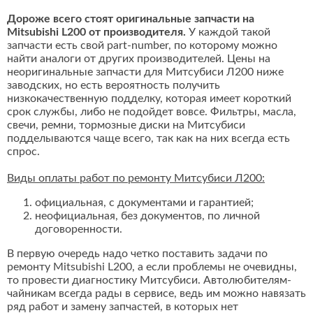
Дороже всего стоят оригинальные запчасти на
Mitsubishi L200 от производителя.
У каждой такой
запчасти есть свой part-number, по которому можно
найти аналоги от других производителей. Цены на
неоригинальные запчасти для Митсубиси Л200 ниже
заводских, но есть вероятность получить
низкокачественную подделку, которая имеет короткий
срок службы, либо не подойдет вовсе. Фильтры, масла,
свечи, ремни, тормозные диски на Митсубиси
подделываются чаще всего, так как на них всегда есть
спрос.
Виды оплаты работ по ремонту Митсубиси Л200:
официальная, с документами и гарантией;
неофициальная, без документов, по личной
договоренности.
В первую очередь надо четко поставить задачи по
ремонту Mitsubishi L200, а если проблемы не очевидны,
то провести диагностику Митсубиси. Автолюбителям-
чайникам всегда рады в сервисе, ведь им можно навязать
ряд работ и замену запчастей, в которых нет