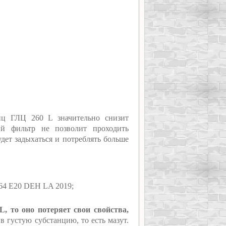
нц ГЛЦ 260 L значительно снизит
ый фильтр не позволит проходить
удет задыхаться и потреблять больше
264 E20 DEH LA 2019;
, то оно потеряет свои свойства,
 густую субстанцию, то есть мазут.