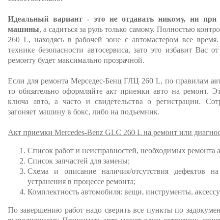
Идеальный вариант - это не отдавать никому, ни при
машины
, а садиться за руль только самому. Полностью конт
260 L, находясь в рабочей зоне с автомастером все время
технике безопасности автосервиса, зато это избавит Вас о
ремонту будет максимально прозрачной.
Если для ремонта Мерседес-Бенц ГЛЦ 260 L, по правилам авт
то обязательно оформляйте акт приемки авто на ремонт. Э
ключа авто, а часто и свидетельства о регистрации. Сот
загоняет машину в бокс, либо на подъемник.
Акт приемки Mercedes-Benz GLC 260 L на ремонт или диагнос
Список работ и неисправностей, необходимых ремонта 
Список запчастей для замены;
Схема и описание наличия/отсутствия дефектов на
устранения в процессе ремонта;
Комплектность автомобиля: вещи, инструменты, аксессу
По завершению работ надо сверить все пункты по задокуме