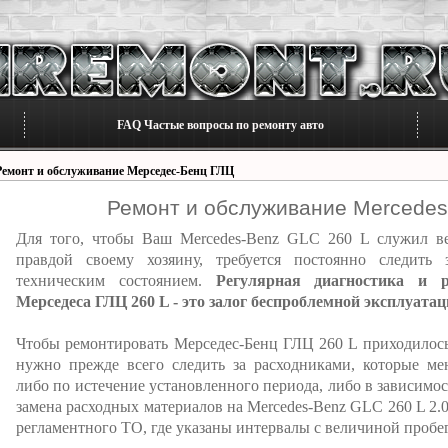
FAQ Частые вопросы по ремонту авто
Ремонт и обслуживание Мерседес-Бенц ГЛЦ
Ремонт и обслуживание Mercedes
Для того, чтобы Ваш Mercedes-Benz GLC 260 L служил в
правдой своему хозяину, требуется постоянно следить 
техническим состоянием.
Регулярная диагностика и 
Мерседеса ГЛЦ 260 L - это залог беспроблемной эксплуатац
Чтобы ремонтировать Мерседес-Бенц ГЛЦ 260 L приходилось
нужно прежде всего следить за расходниками, которые ме
либо по истечение установленного периода, либо в зависимо
замена расходных материалов на Mercedes-Benz GLC 260 L 2.
регламентного ТО, где указаны интервалы с величиной пробег