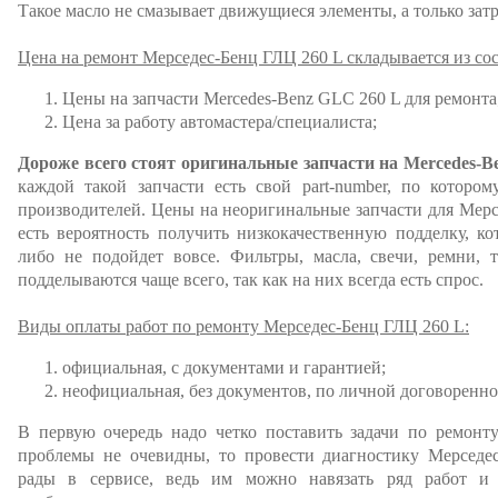
Такое масло не смазывает движущиеся элементы, а только затр
Цена на ремонт Мерседес-Бенц ГЛЦ 260 L складывается из со
Цены на запчасти Mercedes-Benz GLC 260 L для ремонта
Цена за работу автомастера/специалиста;
Дороже всего стоят оригинальные запчасти на Mercedes-B
каждой такой запчасти есть свой part-number, по которо
производителей. Цены на неоригинальные запчасти для Мерс
есть вероятность получить низкокачественную подделку, к
либо не подойдет вовсе. Фильтры, масла, свечи, ремни, 
подделываются чаще всего, так как на них всегда есть спрос.
Виды оплаты работ по ремонту Мерседес-Бенц ГЛЦ 260 L:
официальная, с документами и гарантией;
неофициальная, без документов, по личной договоренно
В первую очередь надо четко поставить задачи по ремонт
проблемы не очевидны, то провести диагностику Мерседес
рады в сервисе, ведь им можно навязать ряд работ и 