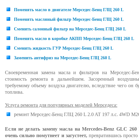
Поменять масло в двигателе Мерседес-Бенц ГЛЦ 260 L
Поменять масляный фильтр Мерседес-Бенц ГЛЦ 260 L
Сменить салонный фильтр на Мерседес-Бенц ГЛЦ 260 L
Поменять масло в коробке АКПП Мерседес-Бенц ГЛЦ 260 L
Сменить жидкость ГУР Мерседес-Бенц ГЛЦ 260 L
Заменить антифриз на Мерседес-Бенц ГЛЦ 260 L
Своевременная замена масла и фильтров на Мерседес-Бе
стоимость ремонта в дальнейшем. Засоренный воздушн
требуемому объему воздуха двигателю, вследствие чего он б
топлива.
Услуга ремонта для популярных моделей Мерседеса:
ремонт Мерседес-Бенц ГЛЦ 260 L 2.0 AT 197 л.с. 4WD M
Если не делать замену масла на Mercedes-Benz GLC 260 L
очень сильно помутнеет и загустеет,
превратившись просто в