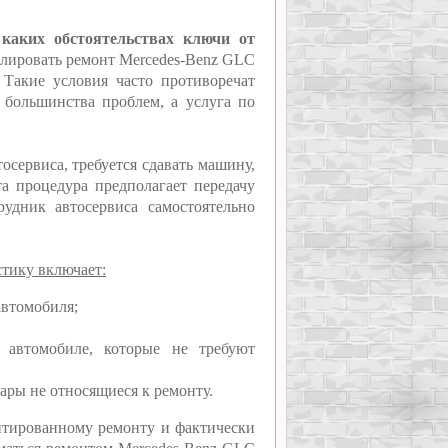
 каких обстоятельствах ключи от
ролировать ремонт Mercedes-Benz GLC
. Такие условия часто противоречат
т большинства проблем, а услуга по
осервиса, требуется сдавать машину,
та процедура предполагает передачу
рудник автосервиса самостоятельно
тику включает:
автомобиля;
 автомобиле, которые не требуют
ары не относящиеся к ремонту.
нтированному ремонту и фактически