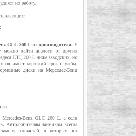
удняет их работу.
ставляющих:
;
enz GLC 260 L от производителя.
У
му можно найти аналоги от других
едеса ГЛЦ 260 L ниже заводских, но
оторая имеет короткий срок службы,
тормозные диски на Мерседес-Бенц
сти.
у Mercedes-Benz GLC 260 L, а если
а. Автолюбителям-чайникам всегда
замену запчастей, в которых нет