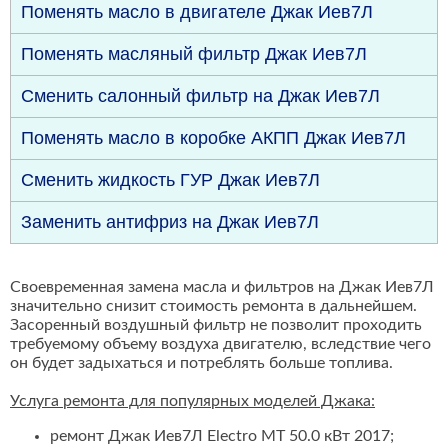
Поменять масло в двигателе Джак Иев7Л
Поменять масляный фильтр Джак Иев7Л
Сменить салонный фильтр на Джак Иев7Л
Поменять масло в коробке АКПП Джак Иев7Л
Сменить жидкость ГУР Джак Иев7Л
Заменить антифриз на Джак Иев7Л
Своевременная замена масла и фильтров на Джак Иев7Л
значительно снизит стоимость ремонта в дальнейшем.
Засоренный воздушный фильтр не позволит проходить
требуемому объему воздуха двигателю, вследствие чего
он будет задыхаться и потреблять больше топлива.
Услуга ремонта для популярных моделей Джака:
ремонт Джак Иев7Л Electro MT 50.0 кВт 2017;