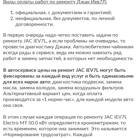
Виды оплаты работ по ремонту Джак Иев7Л:
официальная, с документами и гарантией;
неофициальная, без документов, по личной
договоренности.
В первую очередь надо четко поставить задачи по
ремонту JAC iEV7L, а если проблемы не очевидны, то
провести диагностику Джака. Автолюбителям-чайникам
всегда рады в сервисе, ведь им можно навязать ряд
работ и замену запчастей, в которых нет необходимости.
В автосервисе цены на ремонт JAC iEV7L могут быть
фиксированы за каждый вид услуг и быть одинаковыми
для всех марок авто:
диагностика подвески, замена
масла, замена колодок, замена воздушных фильтров.
Альтернативный вариант цен, когда оплата
производится за «1 нормо-час», для каждой модели авто
она своя.
В этом случае каждая операция по ремонту JAC iEV7L
Electro MT 50.0 кВт определяется хронометражем, то
есть временем, которое она занимает. Это называется
«Нормирование трудозатрат». Каждый