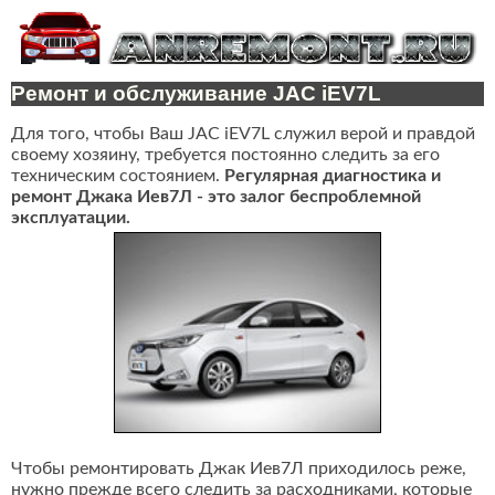
Ремонт и обслуживание JAC iEV7L
Для того, чтобы Ваш JAC iEV7L служил верой и правдой
своему хозяину, требуется постоянно следить за его
техническим состоянием.
Регулярная диагностика и
ремонт Джака Иев7Л - это залог беспроблемной
эксплуатации.
Чтобы ремонтировать Джак Иев7Л приходилось реже,
нужно прежде всего следить за расходниками, которые