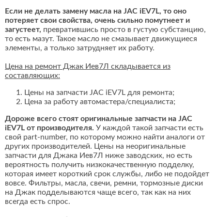
Если не делать замену масла на JAC iEV7L, то оно
потеряет свои свойства, очень сильно помутнеет и
загустеет,
превратившись просто в густую субстанцию,
то есть мазут. Такое масло не смазывает движущиеся
элементы, а только затрудняет их работу.
Цена на ремонт Джак Иев7Л складывается из
составляющих:
Цены на запчасти JAC iEV7L для ремонта;
Цена за работу автомастера/специалиста;
Дороже всего стоят оригинальные запчасти на JAC
iEV7L от производителя.
У каждой такой запчасти есть
свой part-number, по которому можно найти аналоги от
других производителей. Цены на неоригинальные
запчасти для Джака Иев7Л ниже заводских, но есть
вероятность получить низкокачественную подделку,
которая имеет короткий срок службы, либо не подойдет
вовсе. Фильтры, масла, свечи, ремни, тормозные диски
на Джак подделываются чаще всего, так как на них
всегда есть спрос.