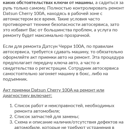
каких обстоятельствах ключи от машины
, а садиться за
руль только самому. Полностью контролировать ремонт
Datsun Cherry 100A, находясь в рабочей зоне с
автомастером все время. Такие условия часто
противоречат технике безопасности автосервиса, зато
это избавит Вас от большинства проблем, а услуга по
ремонту будет максимально прозрачной.
Если для ремонта Датсун Черри 100A, по правилам
автосервиса, требуется сдавать машину, то обязательно
оформляйте акт приемки авто на ремонт. Эта процедура
предполагает передачу ключа авто, а часто и
свидетельства о регистрации. Сотрудник автосервиса
самостоятельно загоняет машину в бокс, либо на
подъемник.
Акт приемки Datsun Cherry 100A на ремонт или
диагностику включает:
Список работ и неисправностей, необходимых
ремонта автомобиля;
Список запчастей для замены;
Схема и описание наличия/отсутствия дефектов на
автомобиле, которые не требуют устранения в