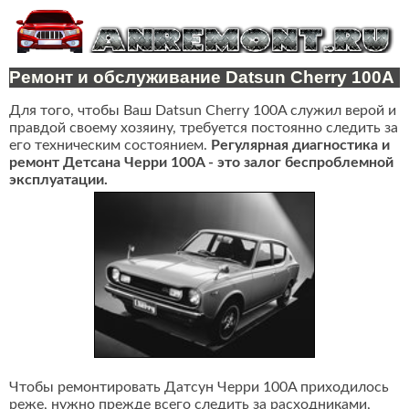
Ремонт и обслуживание Datsun Cherry 100A
Для того, чтобы Ваш Datsun Cherry 100A служил верой и
правдой своему хозяину, требуется постоянно следить за
его техническим состоянием.
Регулярная диагностика и
ремонт Детсана Черри 100A - это залог беспроблемной
эксплуатации.
Чтобы ремонтировать Датсун Черри 100A приходилось
реже, нужно прежде всего следить за расходниками,