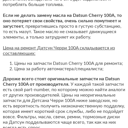
потреблять больше топлива.
Если не делать замену масла на Datsun Cherry 100A, то
оно потеряет свои свойства, очень сильно помутнеет и
загустеет,
превратившись просто в густую субстанцию,
то есть мазут. Такое масло не смазывает движущиеся
элементы, а только затрудняет их работу.
Цена на ремонт Датсун Черри 100A складывается из
составляющих:
Цены на запчасти Datsun Cherry 100A для ремонта;
Цена за работу автомастера/специалиста;
Дороже всего стоят оригинальные запчасти на Datsun
Cherry 100A от производителя.
У каждой такой запчасти
есть свой part-number, по которому можно найти аналоги
от других производителей. Цены на неоригинальные
запчасти для Детсана Черри 100A ниже заводских, но
есть вероятность получить низкокачественную подделку,
которая имеет короткий срок службы, либо не подойдет
вовсе. Фильтры, масла, свечи, ремни, тормозные диски
на Датсун подделываются чаще всего, так как на них
всегда есть спрос.