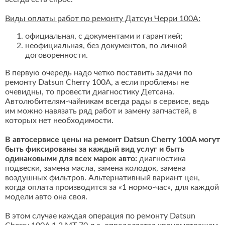
Виды оплаты работ по ремонту Датсун Черри 100A:
официальная, с документами и гарантией;
неофициальная, без документов, по личной
договоренности.
В первую очередь надо четко поставить задачи по
ремонту Datsun Cherry 100A, а если проблемы не
очевидны, то провести диагностику Детсана.
Автолюбителям-чайникам всегда рады в сервисе, ведь
им можно навязать ряд работ и замену запчастей, в
которых нет необходимости.
В автосервисе цены на ремонт Datsun Cherry 100A могут
быть фиксированы за каждый вид услуг и быть
одинаковыми для всех марок авто:
диагностика
подвески, замена масла, замена колодок, замена
воздушных фильтров. Альтернативный вариант цен,
когда оплата производится за «1 нормо-час», для каждой
модели авто она своя.
В этом случае каждая операция по ремонту Datsun