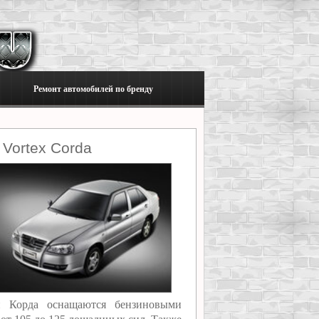
Ремонт автомобилей по бренду
Vortex Corda
и Корда оснащаются бензиновыми