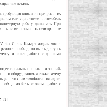
справные детали.
da, требующая внимания при ремонте.
циалом или сцеплением, автомобиль
авномерную работу двигателя. При
трансмиссии и заменить неисправные
Vortex Corda. Каждая модель может
 ремонта необходимо иметь доступ к
рументу и опыт работы с данными
профессиональных навыков и знаний.
нного оборудования, а также замену
льцы этих автомобилей ожидают
 необходимо быть готовым к работе с
)
[1]