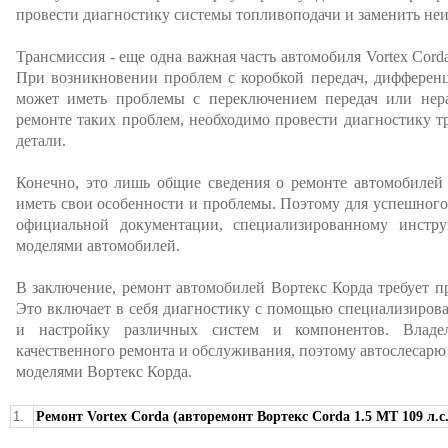
провести диагностику системы топливоподачи и заменить неи
Трансмиссия - еще одна важная часть автомобиля Vortex Cor
При возникновении проблем с коробкой передач, дифферен
может иметь проблемы с переключением передач или нер
ремонте таких проблем, необходимо провести диагностику 
детали.
Конечно, это лишь общие сведения о ремонте автомобилей 
иметь свои особенности и проблемы. Поэтому для успешного
официальной документации, специализированному инст
моделями автомобилей.
В заключение, ремонт автомобилей Вортекс Корда требует 
Это включает в себя диагностику с помощью специализирова
и настройку различных систем и компонентов. Владе
качественного ремонта и обслуживания, поэтому автослесарю
моделями Вортекс Корда.
1.
Ремонт Vortex Corda (авторемонт Вортекс Corda 1.5 MT 109 л.с.