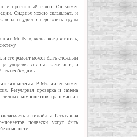
сть и просторный салон. Он может
урации. Сиденья можно складывать и
 салона и удобно перевозить грузы
ия в Multivan, включают двигатель,
систему.
я, и его ремонт может быть сложным
и регулировка системы зажигания, а
быть необходимы.
гателя к колесам. В Мультивен может
сия. Регулярная проверка и замена
различных компонентов трансмиссии
равляемость автомобиля. Регулярная
омпонентов подвески могут быть
безопасности.