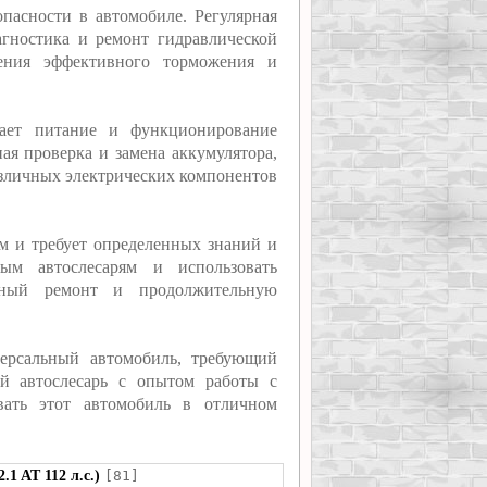
опасности в автомобиле. Регулярная
агностика и ремонт гидравлической
ения эффективного торможения и
ивает питание и функционирование
ая проверка и замена аккумулятора,
азличных электрических компонентов
м и требует определенных знаний и
ным автослесарям и использовать
енный ремонт и продолжительную
ерсальный автомобиль, требующий
й автослесарь с опытом работы с
вать этот автомобиль в отличном
1 AT 112 л.с.)
[81]