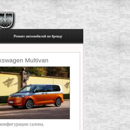
Ремонт автомобилей по бренду
kswagen Multivan
 конфигурации салона.