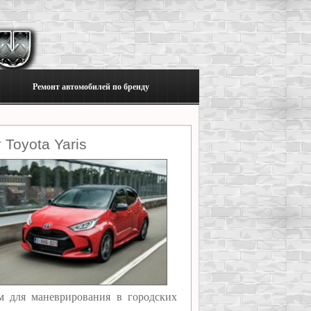
Ремонт автомобилей по бренду
Toyota Yaris
м для маневрирования в городских