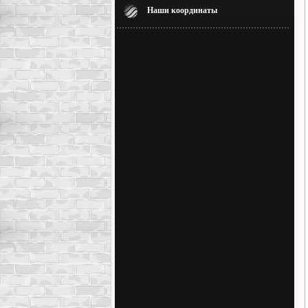
Наши координаты