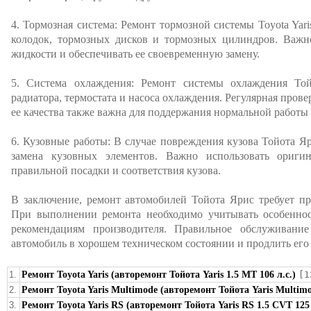
4. Тормозная система: Ремонт тормозной системы Toyota Yar
колодок, тормозных дисков и тормозных цилиндров. Важно
жидкости и обеспечивать ее своевременную замену.
5. Система охлаждения: Ремонт системы охлаждения То
радиатора, термостата и насоса охлаждения. Регулярная про
ее качества также важна для поддержания нормальной работы 
6. Кузовные работы: В случае повреждения кузова Тойота Я
замена кузовных элементов. Важно использовать оригин
правильной посадки и соответствия кузова.
В заключение, ремонт автомобилей Тойота Ярис требует п
При выполнении ремонта необходимо учитывать особеннос
рекомендациям производителя. Правильное обслуживани
автомобиль в хорошем техническом состоянии и продлить его
1.
Ремонт Toyota Yaris (авторемонт Тойота Yaris 1.5 MT 106 л.с.)
[1
2.
Ремонт Toyota Yaris Multimode (авторемонт Тойота Yaris Multimo
3.
Ремонт Toyota Yaris RS (авторемонт Тойота Yaris RS 1.5 CVT 125 