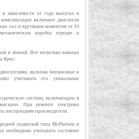
ся в зависимости от года выпуска и
 комплектации включают двигатели
иных сил и крутящим моментом от 93
еханическую коробку передач и
ков и знаний. Вот несколько важных
а Ярис:
 двигателями, включая бензиновые и
димо учитывать его уникальные
ктрическую систему, включающую в
вигации. При ремонте электрики
ать инструкциям производителя.
ередней подвеской типа McPherson и
и необходимо учитывать состояние