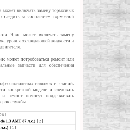
is может включать замену тормозных
 следить за состоянием тормозной
йота Ярис может включать замену
верка уровня охлаждающей жидкости и
двигателя.
рис может потребоваться ремонт или
альные запчасти для обеспечения
рофессиональных навыков и знаний.
ти конкретной модели и следовать
е и ремонт помогут поддерживать
 срок службы.
26]
de 1.3 AMT 87 л.с.)
[2]
л.с.)
[1]