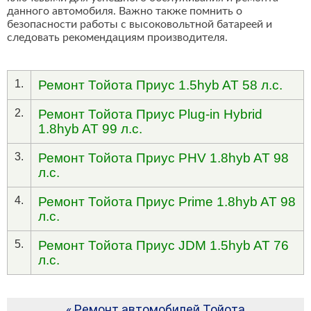
данного автомобиля. Важно также помнить о
безопасности работы с высоковольтной батареей и
следовать рекомендациям производителя.
1.
Ремонт Тойота Приус 1.5hyb AT 58 л.с.
2.
Ремонт Тойота Приус Plug-in Hybrid
1.8hyb AT 99 л.с.
3.
Ремонт Тойота Приус PHV 1.8hyb AT 98
л.с.
4.
Ремонт Тойота Приус Prime 1.8hyb AT 98
л.с.
5.
Ремонт Тойота Приус JDM 1.5hyb AT 76
л.с.
« Ремонт автомобилей Тойота