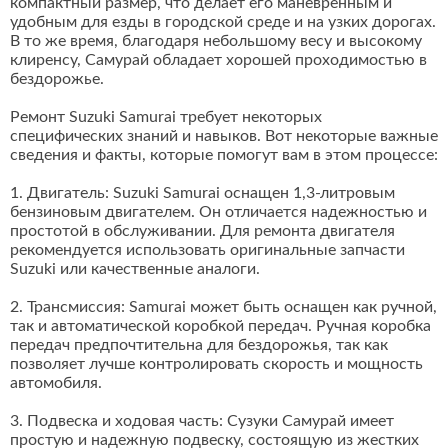
компактный размер, что делает его маневренным и
удобным для езды в городской среде и на узких дорогах.
В то же время, благодаря небольшому весу и высокому
клиренсу, Самурай обладает хорошей проходимостью в
бездорожье.
Ремонт Suzuki Samurai требует некоторых
специфических знаний и навыков. Вот некоторые важные
сведения и факты, которые помогут вам в этом процессе:
1. Двигатель: Suzuki Samurai оснащен 1,3-литровым
бензиновым двигателем. Он отличается надежностью и
простотой в обслуживании. Для ремонта двигателя
рекомендуется использовать оригинальные запчасти
Suzuki или качественные аналоги.
2. Трансмиссия: Samurai может быть оснащен как ручной,
так и автоматической коробкой передач. Ручная коробка
передач предпочтительна для бездорожья, так как
позволяет лучше контролировать скорость и мощность
автомобиля.
3. Подвеска и ходовая часть: Сузуки Самурай имеет
простую и надежную подвеску, состоящую из жестких