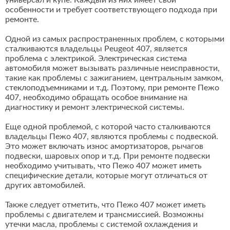
универсал и купе. Каждый из них имеет свои
особенности и требует соответствующего подхода при
ремонте.
Одной из самых распространенных проблем, с которыми
сталкиваются владельцы Peugeot 407, является
проблема с электрикой. Электрическая система
автомобиля может вызывать различные неисправности,
такие как проблемы с зажиганием, центральным замком,
стеклоподъемниками и т.д. Поэтому, при ремонте Пежо
407, необходимо обращать особое внимание на
диагностику и ремонт электрической системы.
Еще одной проблемой, с которой часто сталкиваются
владельцы Пежо 407, являются проблемы с подвеской.
Это может включать износ амортизаторов, рычагов
подвески, шаровых опор и т.д. При ремонте подвески
необходимо учитывать, что Пежо 407 может иметь
специфические детали, которые могут отличаться от
других автомобилей.
Также следует отметить, что Пежо 407 может иметь
проблемы с двигателем и трансмиссией. Возможны
утечки масла, проблемы с системой охлаждения и