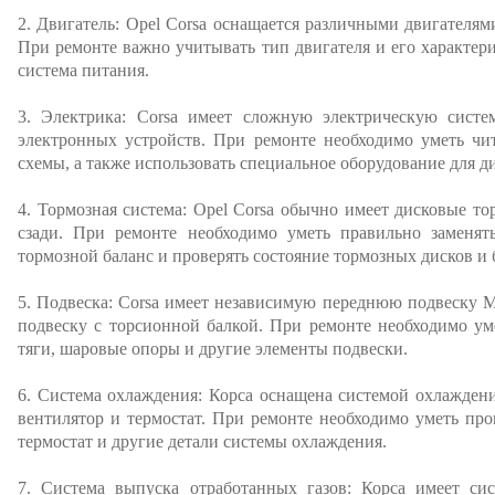
2. Двигатель: Opel Corsa оснащается различными двигателям
При ремонте важно учитывать тип двигателя и его характери
система питания.
3. Электрика: Corsa имеет сложную электрическую систе
электронных устройств. При ремонте необходимо уметь чит
схемы, а также использовать специальное оборудование для 
4. Тормозная система: Opel Corsa обычно имеет дисковые то
сзади. При ремонте необходимо уметь правильно заменять
тормозной баланс и проверять состояние тормозных дисков и 
5. Подвеска: Corsa имеет независимую переднюю подвеску 
подвеску с торсионной балкой. При ремонте необходимо ум
тяги, шаровые опоры и другие элементы подвески.
6. Система охлаждения: Корса оснащена системой охлажден
вентилятор и термостат. При ремонте необходимо уметь пров
термостат и другие детали системы охлаждения.
7. Система выпуска отработанных газов: Корса имеет сис