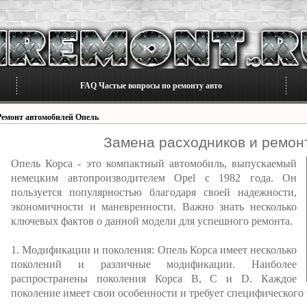
FAQ Частые вопросы по ремонту авто
Ремонт автомобилей Опель
Замена расходников и ремонт
Опель Корса - это компактный автомобиль, выпускаемый
немецким автопроизводителем Opel с 1982 года. Он
пользуется популярностью благодаря своей надежности,
экономичности и маневренности. Важно знать несколько
ключевых фактов о данной модели для успешного ремонта.
1. Модификации и поколения: Опель Корса имеет несколько
поколений и различные модификации. Наиболее
распространены поколения Корса B, C и D. Каждое
поколение имеет свои особенности и требует специфического 