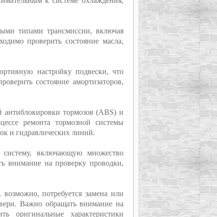
нимательным к системе охлаждения,
ными типами трансмиссии, включая
одимо проверить состояние масла,
ортивную настройку подвески, что
роверить состояние амортизаторов,
й антиблокировки тормозов (ABS) и
цессе ремонта тормозной системы
бок и гидравлических линий.
ю систему, включающую множество
ть внимание на проверку проводки,
, возможно, потребуется замена или
двери. Важно обращать внимание на
ить оригинальные характеристики