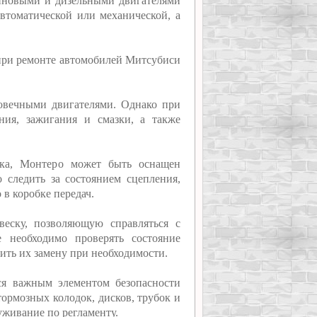
иновыми и дизельными двигателями
автоматической или механической, а
 при ремонте автомобилей Митсубиси
овечными двигателями. Однако при
ния, зажигания и смазки, а также
ска, Монтеро может быть оснащен
 следить за состоянием сцепления,
 в коробке передач.
еску, позволяющую справляться с
 необходимо проверять состояние
ить их замену при необходимости.
тся важным элементом безопасности
тормозных колодок, дисков, трубок и
уживание по регламенту.