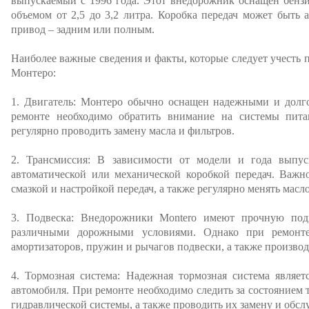
выпускаемый с 1996 года. Этот внедорожник оснащен бенз
объемом от 2,5 до 3,2 литра. Коробка передач может быть 
привод – задним или полным.
Наиболее важные сведения и факты, которые следует учесть
Монтеро:
1. Двигатель: Монтеро обычно оснащен надежными и долг
ремонте необходимо обратить внимание на системы пита
регулярно проводить замену масла и фильтров.
2. Трансмиссия: В зависимости от модели и года выпу
автоматической или механической коробкой передач. Важно
смазкой и настройкой передач, а также регулярно менять масло
3. Подвеска: Внедорожники Montero имеют прочную подв
различными дорожными условиями. Однако при ремонте
амортизаторов, пружин и рычагов подвески, а также производ
4. Тормозная система: Надежная тормозная система являе
автомобиля. При ремонте необходимо следить за состоянием 
гидравлической системы, а также проводить их замену и обсл