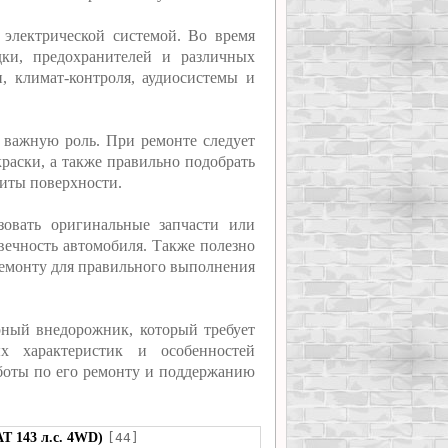
электрической системой. Во время
дки, предохранителей и различных
, климат-контроля, аудиосистемы и
т важную роль. При ремонте следует
краски, а также правильно подобрать
щиты поверхности.
зовать оригинальные запчасти или
вечность автомобиля. Также полезно
ремонту для правильного выполнения
ярный внедорожник, который требует
х характеристик и особенностей
боты по его ремонту и поддержанию
AT 143 л.с. 4WD)
[44]