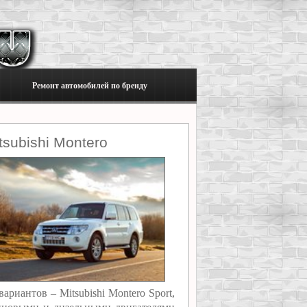
Ремонт автомобилей по бренду
subishi Montero
риантов – Mitsubishi Montero Sport,