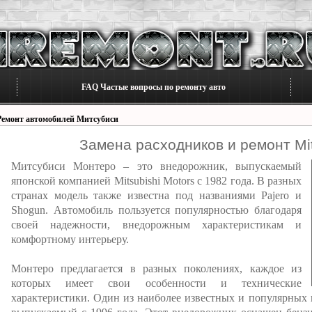
FAQ Частые вопросы по ремонту авто
Ремонт автомобилей Митсубиси
Замена расходников и ремонт Mit
Митсубиси Монтеро – это внедорожник, выпускаемый
японской компанией Mitsubishi Motors с 1982 года. В разных
странах модель также известна под названиями Pajero и
Shogun. Автомобиль пользуется популярностью благодаря
своей надежности, внедорожным характеристикам и
комфортному интерьеру.
Монтеро предлагается в разных поколениях, каждое из
которых имеет свои особенности и технические
характеристики. Один из наиболее известных и популярных ва