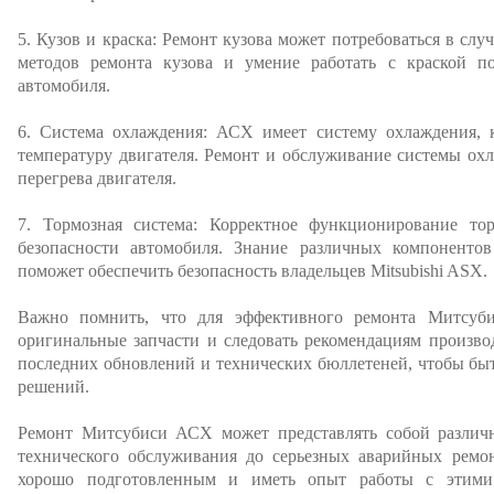
5. Кузов и краска: Ремонт кузова может потребоваться в сл
методов ремонта кузова и умение работать с краской п
автомобиля.
6. Система охлаждения: АСХ имеет систему охлаждения, 
температуру двигателя. Ремонт и обслуживание системы ох
перегрева двигателя.
7. Тормозная система: Корректное функционирование то
безопасности автомобиля. Знание различных компоненто
поможет обеспечить безопасность владельцев Mitsubishi ASX.
Важно помнить, что для эффективного ремонта Митсуб
оригинальные запчасти и следовать рекомендациям произво
последних обновлений и технических бюллетеней, чтобы быт
решений.
Ремонт Митсубиси АСХ может представлять собой различны
технического обслуживания до серьезных аварийных ремон
хорошо подготовленным и иметь опыт работы с этими 