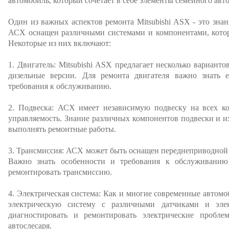
автомобиль, который сочетает в себе элементы семейного ав
Один из важных аспектов ремонта Mitsubishi ASX - это знан
АСХ оснащен различными системами и компонентами, котор
Некоторые из них включают:
1. Двигатель: Mitsubishi ASX предлагает несколько вариант
дизельные версии. Для ремонта двигателя важно знать е
требования к обслуживанию.
2. Подвеска: АСХ имеет независимую подвеску на всех ко
управляемость. Знание различных компонентов подвески и 
выполнять ремонтные работы.
3. Трансмиссия: АСХ может быть оснащен переднеприводной
Важно знать особенности и требования к обслуживанию
ремонтировать трансмиссию.
4. Электрическая система: Как и многие современные автомо
электрическую систему с различными датчиками и эле
диагностировать и ремонтировать электрические пробл
автослесаря.