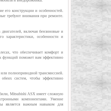
томобиля и внедорожника.
ие его конструкции и особенностей.
ые требуют внимания при ремонте.
ов двигателей, включая бензиновые и
го характеристики, особенности и
лесах, что обеспечивает комфорт и
их функций поможет вам эффективно
 или полноприводной трансмиссией.
 обеих систем, чтобы эффективно
били, Mitsubishi ASX имеет сложную
ктронными компонентами. Умение
емы является важным навыком для