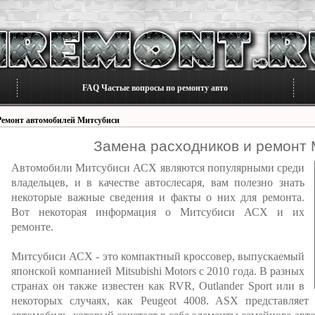
FAQ Частые вопросы по ремонту авто
Ремонт автомобилей Митсубиси
Замена расходников и ремонт M
Автомобили Митсубиси АСХ являются популярными среди
владельцев, и в качестве автослесаря, вам полезно знать
некоторые важные сведения и факты о них для ремонта.
Вот некоторая информация о Митсубиси АСХ и их
ремонте.
Митсубиси АСХ - это компактный кроссовер, выпускаемый
японской компанией Mitsubishi Motors с 2010 года. В разных
странах он также известен как RVR, Outlander Sport или в
некоторых случаях, как Peugeot 4008. ASX представляе