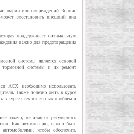
учае аварии или повреждений. Знание
оможет восстановить внешний вид
которая поддерживает оптимальную
лаждения важно для предотвращения
рмозной системы является основой
в тормозной системы и их ремонт
иси АСХ необходимо использовать
дителя. Также полезно быть в курсе
ь в курсе всех известных проблем и
е задачи, начиная от регулярного
тов. Как автослесарю, важно быть
автомобилями, чтобы обеспечить