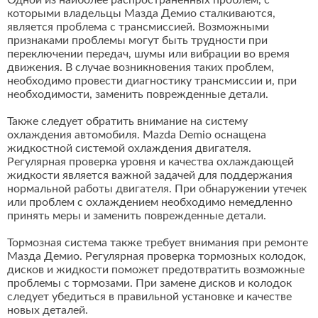
Одной из наиболее распространенных проблем, с
которыми владельцы Мазда Демио сталкиваются,
является проблема с трансмиссией. Возможными
признаками проблемы могут быть трудности при
переключении передач, шумы или вибрации во время
движения. В случае возникновения таких проблем,
необходимо провести диагностику трансмиссии и, при
необходимости, заменить поврежденные детали.
Также следует обратить внимание на систему
охлаждения автомобиля. Mazda Demio оснащена
жидкостной системой охлаждения двигателя.
Регулярная проверка уровня и качества охлаждающей
жидкости является важной задачей для поддержания
нормальной работы двигателя. При обнаружении утечек
или проблем с охлаждением необходимо немедленно
принять меры и заменить поврежденные детали.
Тормозная система также требует внимания при ремонте
Мазда Демио. Регулярная проверка тормозных колодок,
дисков и жидкости поможет предотвратить возможные
проблемы с тормозами. При замене дисков и колодок
следует убедиться в правильной установке и качестве
новых деталей.