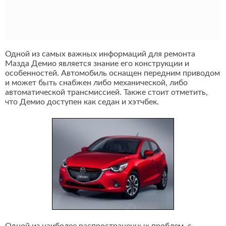
Одной из самых важных информаций для ремонта
Мазда Демио является знание его конструкции и
особенностей. Автомобиль оснащен передним приводом
и может быть снабжен либо механической, либо
автоматической трансмиссией. Также стоит отметить,
что Демио доступен как седан и хэтчбек.