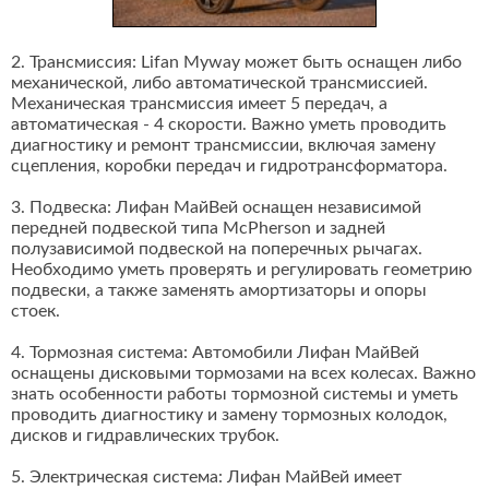
2. Трансмиссия: Lifan Myway может быть оснащен либо
механической, либо автоматической трансмиссией.
Механическая трансмиссия имеет 5 передач, а
автоматическая - 4 скорости. Важно уметь проводить
диагностику и ремонт трансмиссии, включая замену
сцепления, коробки передач и гидротрансформатора.
3. Подвеска: Лифан МайВей оснащен независимой
передней подвеской типа McPherson и задней
полузависимой подвеской на поперечных рычагах.
Необходимо уметь проверять и регулировать геометрию
подвески, а также заменять амортизаторы и опоры
стоек.
4. Тормозная система: Автомобили Лифан МайВей
оснащены дисковыми тормозами на всех колесах. Важно
знать особенности работы тормозной системы и уметь
проводить диагностику и замену тормозных колодок,
дисков и гидравлических трубок.
5. Электрическая система: Лифан МайВей имеет