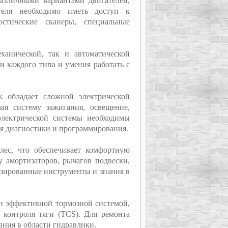
азличными вариантами двигателей,
теля необходимо иметь доступ к
остические сканеры, специальные
ханической, так и автоматической
и каждого типа и умения работать с
к обладает сложной электрической
ая систему зажигания, освещение,
электрической системы необходимы
ля диагностики и программирования.
лес, что обеспечивает комфортную
у амортизаторов, рычагов подвески,
изированные инструменты и знания в
ен эффективной тормозной системой,
контроля тяги (TCS). Для ремонта
ния в области гидравлики.