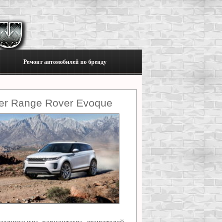
Ремонт автомобилей по бренду
er Range Rover Evoque