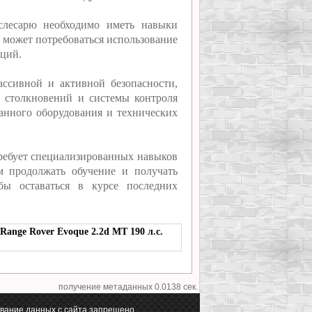
ослесарю необходимо иметь навыки
е может потребоваться использование
аций.
ассивной и активной безопасности,
 столкновений и системы контроля
ванного оборудования и технических
требует специализированных навыков
м продолжать обучение и получать
бы оставаться в курсе последних
Range Rover Evoque 2.2d MT 190 л.с.
получение метаданных 0.0138 сек.
вание данных с сайта запрещено.