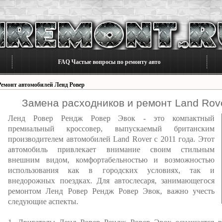
FAQ Частые вопросы по ремонту авто
Ремонт автомобилей Ленд Ровер
Замена расходников и ремонт Land Rov
Ленд Ровер Рендж Ровер Эвок - это компактный
премиальный кроссовер, выпускаемый британским
производителем автомобилей Land Rover с 2011 года. Этот
автомобиль привлекает внимание своим стильным
внешним видом, комфортабельностью и возможностью
использования как в городских условиях, так и
внедорожных поездках. Для автослесаря, занимающегося
ремонтом Ленд Ровер Рендж Ровер Эвок, важно учесть
следующие аспекты.