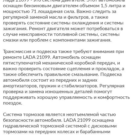
Лада 21099 - это система двигателя. Этот автомобиль
оснащен бензиновым двигателем объемом 1,5 литра и
мощностью 71 лошадиная сила. Важно следить за
регулярной заменой масла и фильтров, а также
проверять состояние системы охлаждения и системы
зажигания. Ремонт двигателя может потребоваться в
случае неисправности топливной системы, системы
смазки или проблем с компонентами зажигания.
Трансмиссия и подвеска также требуют внимания при
ремонте LADA 21099. Автомобиль оснащен
пятиступенчатой механической коробкой передач, и
важно проверить состояние сцепления и прокладок, а
также обеспечить правильное смазывание. Подвеска
автомобиля состоит из передних и задних
амортизаторов, пружин и стабилизаторов. Регулярная
проверка и замена изношенных деталей помогут
поддерживать хорошую управляемость и комфортность
поездок.
Система тормозов является неотъемлемой частью
безопасности автомобиля. LADA 21099 оснащена
гидравлической тормозной системой с дисковыми
тормозами на передних колесах и барабанными