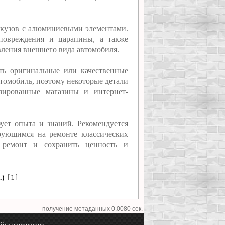
 кузов с алюминиевыми элементами.
повреждения и царапины, а также
вления внешнего вида автомобиля.
ать оригинальные или качественные
автомобиль, поэтому некоторые детали
зированные магазины и интернет-
ует опыта и знаний. Рекомендуется
рующимся на ремонте классических
й ремонт и сохранить ценность и
.)
[1]
получение метаданных 0.0080 сек.