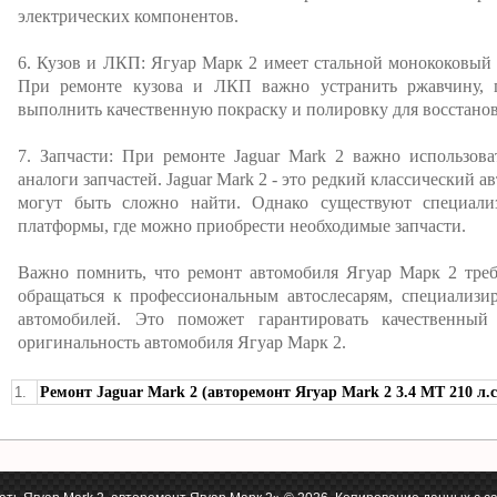
электрических компонентов.
6. Кузов и ЛКП: Ягуар Марк 2 имеет стальной монококовый
При ремонте кузова и ЛКП важно устранить ржавчину, 
выполнить качественную покраску и полировку для восстано
7. Запчасти: При ремонте Jaguar Mark 2 важно использов
аналоги запчастей. Jaguar Mark 2 - это редкий классический 
могут быть сложно найти. Однако существуют специали
платформы, где можно приобрести необходимые запчасти.
Важно помнить, что ремонт автомобиля Ягуар Марк 2 треб
обращаться к профессиональным автослесарям, специализи
автомобилей. Это поможет гарантировать качественны
оригинальность автомобиля Ягуар Марк 2.
1.
Ремонт Jaguar Mark 2 (авторемонт Ягуар Mark 2 3.4 MT 210 л.с