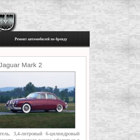
Ремонт автомобилей по бренду
Jaguar Mark 2
тель, 3,4-литровый 6-цилиндровый