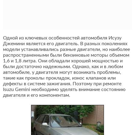
Одной из ключевых особенностей автомобиля Исузу
Джемини является его двигатель. В разных поколениях
модели устанавливались разные двигатели, но наиболее
распространенными были бензиновые моторы объемом
1,6 и 1,8 литра. Они обладали хорошей мощностью и
были достаточно надежными. Однако, как и в любом
автомобиле, у двигателя могут возникать проблемы,
такие как проколы прокладок, износ клапанов или
дефекты в системе зажигания. Поэтому при ремонте
Isuzu Gemini необходимо уделять внимание состоянию
двигателя и его компонентам.