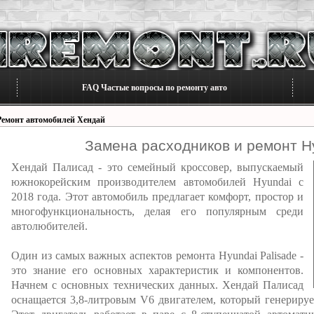
FAQ Частые вопросы по ремонту авто
Ремонт автомобилей Хендай
Замена расходников и ремонт Hy
Хендай Палисад - это семейный кроссовер, выпускаемый
южнокорейским производителем автомобилей Hyundai с
2018 года. Этот автомобиль предлагает комфорт, простор и
многофункциональность, делая его популярным среди
автолюбителей.
Один из самых важных аспектов ремонта Hyundai Palisade -
это знание его основных характеристик и компонентов.
Начнем с основных технических данных. Хендай Палисад
оснащается 3,8-литровым V6 двигателем, который генериру