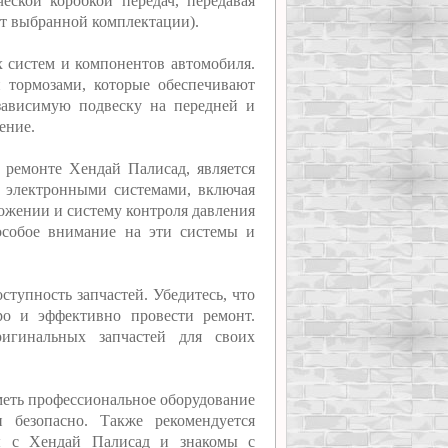
ческой коробкой передач, передавая
от выбранной комплектации).
 систем и компонентов автомобиля.
 тормозами, которые обеспечивают
зависимую подвеску на передней и
ение.
 ремонте Хендай Палисад, является
 электронными системами, включая
ожении и систему контроля давления
особое внимание на эти системы и
ступность запчастей. Убедитесь, что
ро и эффективно провести ремонт.
ригинальных запчастей для своих
меть профессиональное оборудование
 безопасно. Также рекомендуется
ты с Хендай Палисад и знакомы с