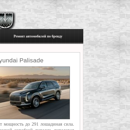
Ремонт автомобилей по бренду
undai Palisade
ет мощность до 291 лошадиная сила.