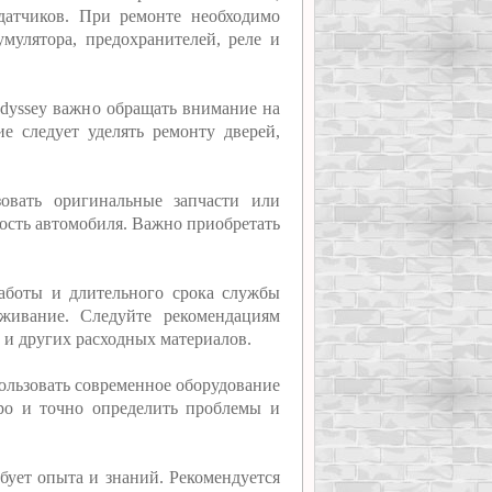
датчиков. При ремонте необходимо
умулятора, предохранителей, реле и
Odyssey важно обращать внимание на
е следует уделять ремонту дверей,
овать оригинальные запчасти или
ость автомобиля. Важно приобретать
аботы и длительного срока службы
уживание. Следуйте рекомендациям
 и других расходных материалов.
ользовать современное оборудование
ро и точно определить проблемы и
бует опыта и знаний. Рекомендуется