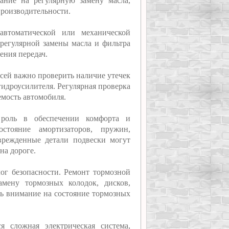
ание на регулярную замену масла,
производительности.
автоматической или механической
 регулярной замены масла и фильтра
ения передач.
ссей важно проверить наличие утечек
гидроусилителя. Регулярная проверка
емость автомобиля.
 роль в обеспечении комфорта и
стояние амортизаторов, пружин,
врежденные детали подвески могут
на дороге.
лог безопасности. Ремонт тормозной
мену тормозных колодок, дисков,
ть внимание на состояние тормозных
я сложная электрическая система,