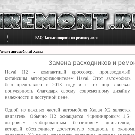
FAQ Частые вопросы по ремонту авто
Ремонт автомобилей Хавал
Замена расходников и ремон
Haval H2 - компактный кроссовер, производимый
китайским автопроизводителем Haval. Этот автомобиль
был представлен в 2013 году и с тех пор завоевал
популярность благодаря своему современному дизайну,
надежности и доступной цене.
Одной из важных частей автомобиля Хавал Х2 является
двигатель. Обычно H2 оснащается 4-цилиндровым 1,5-
литровым турбированным бензиновым двигателем,
который обеспечивает достаточную мощность и эконом