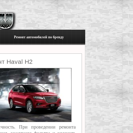
Ремонт автомобилей по бренду
т Haval H2
ичность. При проведении ремонта