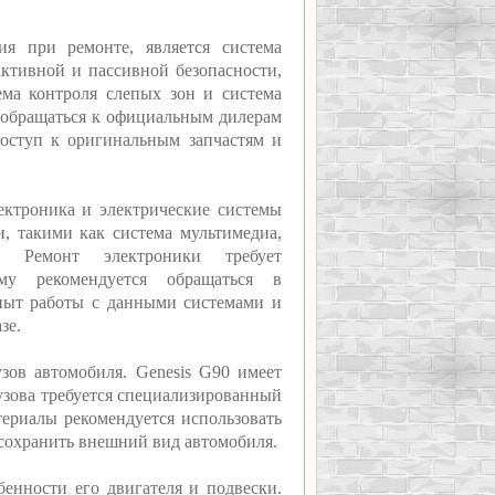
я при ремонте, является система
активной и пассивной безопасности,
ема контроля слепых зон и система
о обращаться к официальным дилерам
оступ к оригинальным запчастям и
ектроника и электрические системы
, такими как система мультимедиа,
. Ремонт электроники требует
му рекомендуется обращаться в
пыт работы с данными системами и
зе.
зов автомобиля. Genesis G90 имеет
узова требуется специализированный
териалы рекомендуется использовать
 сохранить внешний вид автомобиля.
бенности его двигателя и подвески.