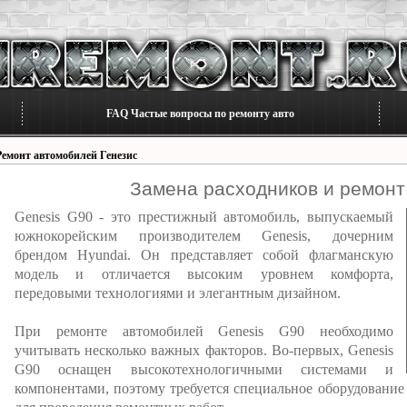
FAQ Частые вопросы по ремонту авто
Ремонт автомобилей Генезис
Замена расходников и ремонт
Genesis G90 - это престижный автомобиль, выпускаемый
южнокорейским производителем Genesis, дочерним
брендом Hyundai. Он представляет собой флагманскую
модель и отличается высоким уровнем комфорта,
передовыми технологиями и элегантным дизайном.
При ремонте автомобилей Genesis G90 необходимо
учитывать несколько важных факторов. Во-первых, Genesis
G90 оснащен высокотехнологичными системами и
компонентами, поэтому требуется специальное оборудовани