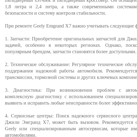
пятидверный хэтчбек и пятидверный кроссовер. Он оснаще
1,8 литра и 2,4 литра, а также современными системам
безопасности и систему контроля стабильности.
При ремонте Geely Emgrand X7 важно учитывать следующие 
1. Запчасти: Приобретение оригинальных запчастей для Дж
задачей, особенно в некоторых регионах. Однако, поск
популярным брендом, запчасти становятся более доступными.
2. Техническое обслуживание: Регулярное техническое обс
поддержания надежной работы автомобиля. Рекомендуется 
трансмиссии, тормозной системы и других ключевых компоне
3. Диагностика: При возникновении проблем с автом
комплексную диагностику с использованием специализиров
выявить и исправить любые неисправности более эффективно
4. Сервисные центры: Поиск надежного сервисного центра
Джили Эмгранд Х7, может быть вызовом. Рекомендуется 
Geely или специализированным автосервисам, которые и
автомобилями.