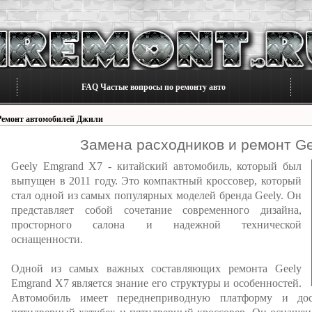
FAQ Частые вопросы по ремонту авто
Ремонт автомобилей Джили
Замена расходников и ремонт G
Geely Emgrand X7 - китайский автомобиль, который был
выпущен в 2011 году. Это компактный кроссовер, который
стал одной из самых популярных моделей бренда Geely. Он
представляет собой сочетание современного дизайна,
просторного салона и надежной технической
оснащенности.
Одной из самых важных составляющих ремонта Geely
Emgrand X7 является знание его структуры и особенностей.
Автомобиль имеет переднеприводную платформу и дос