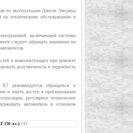
твом по эксплуатации Джили Эмгранд
ий по техническому обслуживанию и
электроникой, включающей системы
монте следует обращать внимание на
омпонентов.
астей и комплектующих при ремонте
ировать долговечность и надежность
 X7 рекомендуется обращаться к
ми и иметь доступ к оригинальным
плуатации, регулярное техническое
держивать автомобиль в отличном
 156 л.с.)
[9]