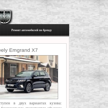
Ремонт автомобилей по бренду
eely Emgrand X7
тупен в двух вариантах кузова: