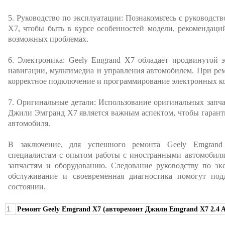
5. Руководство по эксплуатации: Познакомьтесь с руководс
Х7, чтобы быть в курсе особенностей модели, рекомендац
возможных проблемах.
6. Электроника: Geely Emgrand X7 обладает продвинутой 
навигации, мультимедиа и управления автомобилем. При ре
корректное подключение и программирование электронных к
7. Оригинальные детали: Использование оригинальных запч
Джили Эмгранд Х7 является важным аспектом, чтобы гарант
автомобиля.
В заключение, для успешного ремонта Geely Emgrand
специалистам с опытом работы с иностранными автомобиля
запчастям и оборудованию. Следование руководству по экс
обслуживание и своевременная диагностика помогут под
состоянии.
1.
Ремонт Geely Emgrand X7 (авторемонт Джили Emgrand X7 2.4 AT