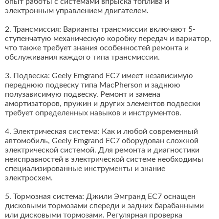
опыт работы с системами впрыска топлива и
электронным управлением двигателем.
2. Трансмиссия: Варианты трансмиссии включают 5-
ступенчатую механическую коробку передач и вариатор,
что также требует знания особенностей ремонта и
обслуживания каждого типа трансмиссии.
3. Подвеска: Geely Emgrand EC7 имеет независимую
переднюю подвеску типа MacPherson и заднюю
полузависимую подвеску. Ремонт и замена
амортизаторов, пружин и других элементов подвески
требует определенных навыков и инструментов.
4. Электрическая система: Как и любой современный
автомобиль, Geely Emgrand EC7 оборудован сложной
электрической системой. Для ремонта и диагностики
неисправностей в электрической системе необходимы
специализированные инструменты и знание
электросхем.
5. Тормозная система: Джили Эмгранд ЕС7 оснащен
дисковыми тормозами спереди и задних барабанными
или дисковыми тормозами. Регулярная проверка