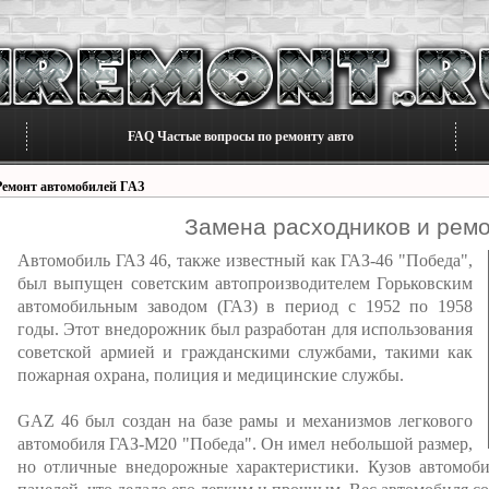
FAQ Частые вопросы по ремонту авто
Ремонт автомобилей ГАЗ
Замена расходников и рем
Автомобиль ГАЗ 46, также известный как ГАЗ-46 "Победа",
был выпущен советским автопроизводителем Горьковским
автомобильным заводом (ГАЗ) в период с 1952 по 1958
годы. Этот внедорожник был разработан для использования
советской армией и гражданскими службами, такими как
пожарная охрана, полиция и медицинские службы.
GAZ 46 был создан на базе рамы и механизмов легкового
автомобиля ГАЗ-М20 "Победа". Он имел небольшой размер,
но отличные внедорожные характеристики. Кузов автомо