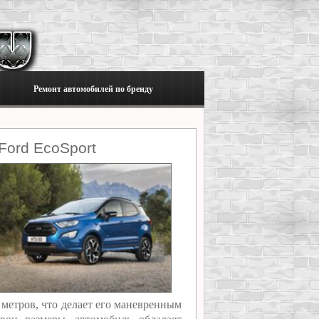
Ремонт автомобилей по бренду
Ford EcoSport
 метров, что делает его маневренным