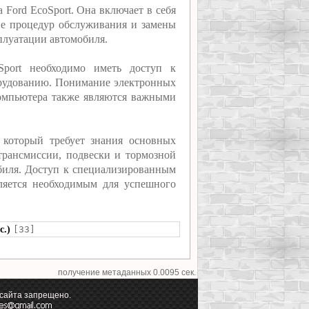
 Ford EcoSport. Она включает в себя
ие процедур обслуживания и замены
плуатации автомобиля.
Sport необходимо иметь доступ к
рудованию. Понимание электронных
омпьютера также являются важными
, который требует знания основных
трансмиссии, подвески и тормозной
биля. Доступ к специализированным
ляется необходимым для успешного
с.)
[33]
получение метаданных 0.0095 сек.
 сайта запрещено.