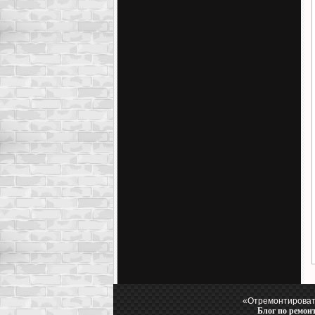
«Отремонтировать
Блог по ремон