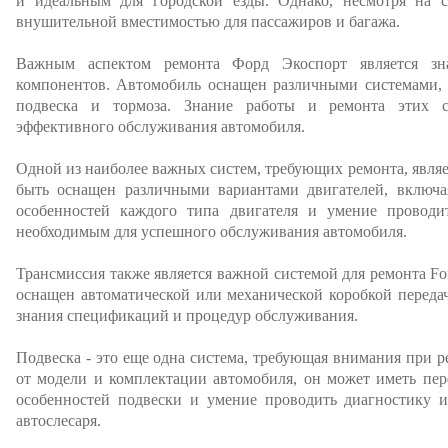
и идеальным для городской езды. Однако, несмотря на с
внушительной вместимостью для пассажиров и багажа.
Важным аспектом ремонта Форд Экоспорт является зн
компонентов. Автомобиль оснащен различными системами, т
подвеска и тормоза. Знание работы и ремонта этих с
эффективного обслуживания автомобиля.
Одной из наиболее важных систем, требующих ремонта, являе
быть оснащен различными вариантами двигателей, включа
особенностей каждого типа двигателя и умение проводи
необходимым для успешного обслуживания автомобиля.
Трансмиссия также является важной системой для ремонта Fo
оснащен автоматической или механической коробкой передач
знания спецификаций и процедур обслуживания.
Подвеска - это еще одна система, требующая внимания при р
от модели и комплектации автомобиля, он может иметь пе
особенностей подвески и умение проводить диагностику 
автослесаря.