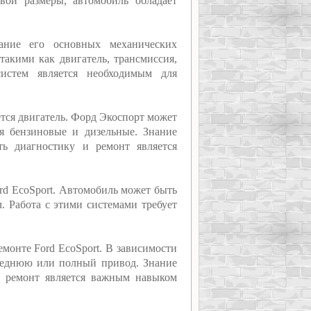
вои размеры, автомобиль обладает
ание его основных механических
акими как двигатель, трансмиссия,
истем является необходимым для
тся двигатель. Форд Экоспорт может
я бензиновые и дизельные. Знание
ть диагностику и ремонт является
rd EcoSport. Автомобиль может быть
. Работа с этими системами требует
емонте Ford EcoSport. В зависимости
реднюю или полный привод. Знание
и ремонт является важным навыком