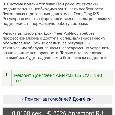
8. Система подачи топлива: При ремонте системы
подачи топлива необходимо учитывать особенности
бензиновых и дизельных двигателей DongFeng iX5.
Регулярная очистка форсунок и замена фильтров помогут
поддерживать нормальную работу системы.
Ремонт автомобилей ДонгФенг АйИкс5 требует
профессионализма и доступа к специализированному
оборудованию. Важно следить за регулярным
техническим обслуживанием и своевременно устранять
возникающие неисправности. Только в таком случае
автомобиль будет надежным и безопасным на дороге.
1.
Ремонт ДонгФенг АйИкс5 1.5 CVT 180
л.с.
« Ремонт автомобилей ДонгФенг
0.0108 сек. | © 2026 Anremont.RU