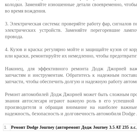
колодки. Заменяйте изношенные детали своевременно, чтобы
во время вождения.
3. Электрическая система: проверяйте работу фар, сигналов п
электрических устройств. Заменяйте перегоревшие ламп
провода.
4. Кузов и краска: регулярно мойте и защищайте кузов от ко
или краски, ремонтируйте их немедленно, чтобы предотврати
Наконец, для эффективного ремонта Додж Джорней важ
запчастям и инструментам. Обратитесь к надежным постав
запчасти, чтобы обеспечить долгую и надежную работу автом
Ремонт автомобилей Додж Джорней может быть сложным про
знания автослесаря играют важную роль в его успешной 
производителя и обращая внимание на наиболее важные
надежность, безопасность и долговечность автомобиля Dodge J
1.
Ремонт Dodge Journey (авторемонт Додж Journey 3.5 AT 235 л.с.