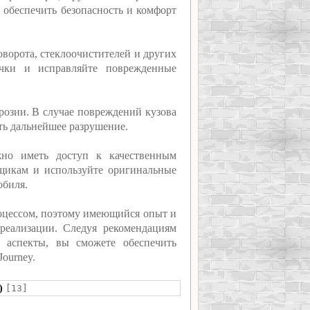
 обеспечить безопасность и комфорт
оворота, стеклоочистителей и других
очки и исправляйте поврежденные
ррозии. В случае повреждений кузова
ть дальнейшее разрушение.
но иметь доступ к качественным
щикам и используйте оригинальные
обиля.
цессом, поэтому имеющийся опыт и
реализации. Следуя рекомендациям
 аспекты, вы сможете обеспечить
ourney.
)
[13]