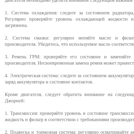
двигателя необходимо уделить внимание следующим важным 
1. Система охлаждения: следите за состоянием радиатора
Регулярно проверяйте уровень охлаждающей жидкости и
загрязнена.
2. Система смазки: регулярно меняйте масло и фильт
производителя. Убедитесь, что используемое масло соответст
3. Ремень ГРМ: проверяйте его состояние и заменяйте 
производителя. Несвоевременная замена ремня может привест
4. Электрическая система: следите за состоянием аккумулятор
заряд аккумулятора и состояние контактов.
Кроме двигателя, следует обратить внимание на следую
Джорней:
1. Трансмиссия: проверяйте уровень и состояние трансмисс
жидкость и фильтр в соответствии с требованиями производит
2. Подвеска и тормозная система: регулярно осматривайте