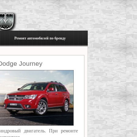
Ремонт автомобилей по бренду
Dodge Journey
индровый двигатель. При ремонте