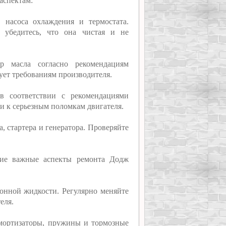
аспектам:
, насоса охлаждения и термостата.
 убедитесь, что она чистая и не
р масла согласно рекомендациям
вует требованиям производителя.
в соответствии с рекомендациями
и к серьезным поломкам двигателя.
а, стартера и генератора. Проверяйте
щие важные аспекты ремонта Додж
ионной жидкости. Регулярно меняйте
еля.
 амортизаторы, пружины и тормозные