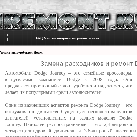
FAQ Частые вопросы по ремонту авто
Ремонт автомобилей Додж
Замена расходников и ремонт 
Автомобили Dodge Journey – это семейные кроссоверы,
выпускаемые компанией Dodge с 2008 года. Они
предлагают просторный салон, удобство и надежность, что
делает их популярными среди автолюбителей.
Один из важнейших аспектов ремонта Dodge Journey – это
обслуживание двигателя. Существует несколько вариантов
двигателей, установленных на разных моделях Dodge
Journey. Наиболее распространенные – это 2,4-литровый
четырехцилиндровый двигатель и 3,6-литровый шестицил