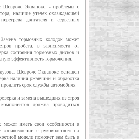
с Шевроле Экванокс, - проблемы с
атора, наличие утечек охлаждающей
перегрева двигателя и серьезных
 Замена тормозных колодок может
етров пробега, в зависимости от
ерка состояния тормозных дисков и
льную эффективность торможения.
 кузова. Шевроле Экванокс оснащен
верка наличия ржавчины и обработка
 продлить срок службы автомобиля.
роверка и замена вышедших из строя
 компонентов должна проводиться
с может иметь свои особенности в
е ознакомление с руководством по
кретной модели поможет вам быть в