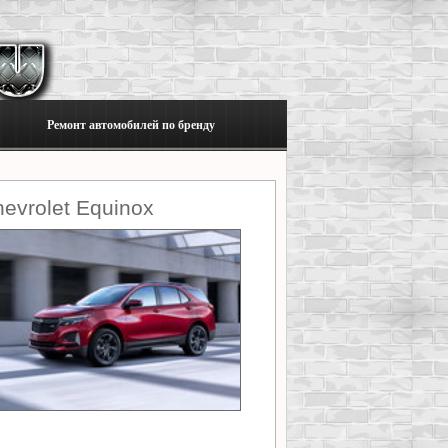
Ремонт автомобилей по бренду
evrolet Equinox