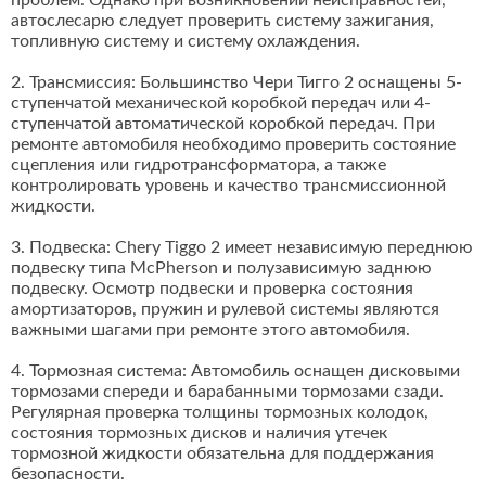
проблем. Однако при возникновении неисправностей,
автослесарю следует проверить систему зажигания,
топливную систему и систему охлаждения.
2. Трансмиссия: Большинство Чери Тигго 2 оснащены 5-
ступенчатой механической коробкой передач или 4-
ступенчатой автоматической коробкой передач. При
ремонте автомобиля необходимо проверить состояние
сцепления или гидротрансформатора, а также
контролировать уровень и качество трансмиссионной
жидкости.
3. Подвеска: Chery Tiggo 2 имеет независимую переднюю
подвеску типа McPherson и полузависимую заднюю
подвеску. Осмотр подвески и проверка состояния
амортизаторов, пружин и рулевой системы являются
важными шагами при ремонте этого автомобиля.
4. Тормозная система: Автомобиль оснащен дисковыми
тормозами спереди и барабанными тормозами сзади.
Регулярная проверка толщины тормозных колодок,
состояния тормозных дисков и наличия утечек
тормозной жидкости обязательна для поддержания
безопасности.